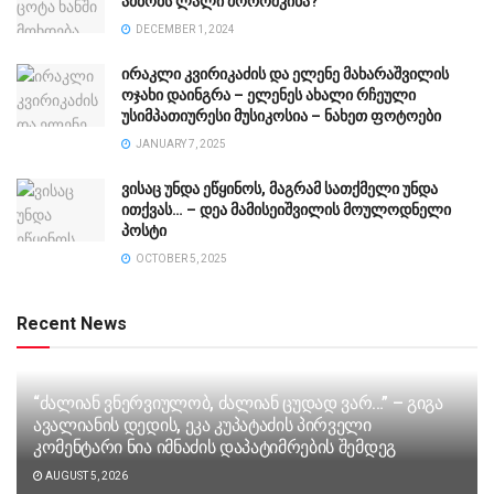
ამბობს ლალი მოროშკინა?
DECEMBER 1, 2024
ირაკლი კვირიკაძის და ელენე მახარაშვილის
ოჯახი დაინგრა – ელენეს ახალი რჩეული
უსიმპათიურესი მუსიკოსია – ნახეთ ფოტოები
JANUARY 7, 2025
ვისაც უნდა ეწყინოს, მაგრამ სათქმელი უნდა
ითქვას… – დეა მამისეიშვილის მოულოდნელი
პოსტი
OCTOBER 5, 2025
Recent News
“ძა­ლი­ან ვნერ­ვი­უ­ლობ, ძა­ლი­ან ცუ­დად ვარ…” – გიგა
ავა­ლი­ა­ნის დე­დის, ეკა კუ­პა­ტა­ძის პირველი
კომენტარი ნია იმნაძის დაპატიმრების შემდეგ
AUGUST 5, 2026