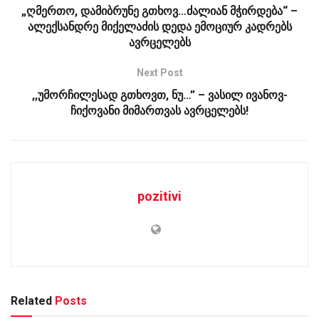
„ღმერთო, დამიბრუნე გთხოვ…ძალიან მჭირდება“ –
ალექსანდრე მიქელაძის დედა ემოციურ კადრებს
ავრცელებს
Next Post
,,უმორჩილესად გთხოვთ, ნუ…” – ვასილ ივანოვ-
ჩიქოვანი მიმართვას ავრცელებს!
pozitivi
Related
Posts
ᲡᲐᲖᲝᲒᲐᲓᲝᲔᲑᲐ