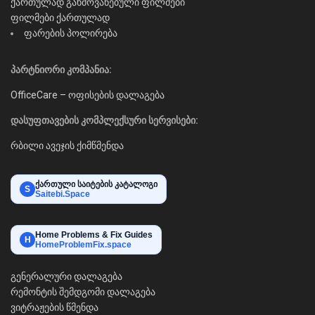
ქართულად გახმოვანებული ფილმები
ფილმები ქართულად
ფარების პოლირება
პარტნიორი კომპანია:
OfficeCare – ოფისების დალაგება
დასუფთავების კომპლექსური სერვისები:
რბილი ავეჯის ქიმწმენდა
ქართული საიტების კატალოგი
S
Saitebi.Space
Home Problems & Fix Guides
H
HomeProblemFix.space
გენერალური დალაგება
რემონტის შემდგომი დალაგება
ვიტრაჟების წმენდა