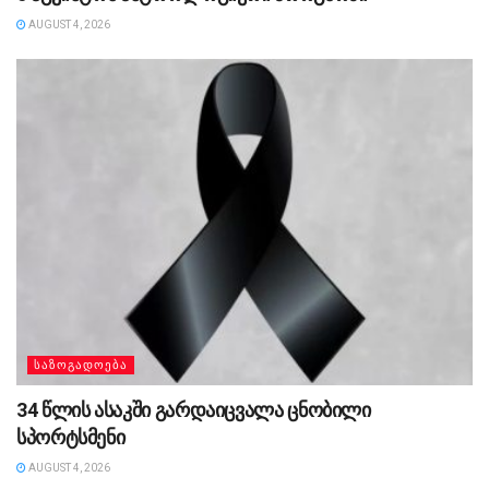
AUGUST 4, 2026
ᲡᲐᲖᲝᲒᲐᲓᲝᲔᲑᲐ
34 წლის ასაკში გარდაიცვალა ცნობილი
სპორტსმენი
AUGUST 4, 2026