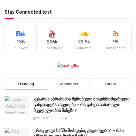
Stay Connected test
136
206k
23.9k
99
Followers
Subscribers
Followers
Subscribers
Trending
Comments
Latest
კესარია აბრამიძის მეზობელი შოკისმომგვრელი
განცხადებას აკეთებს – რა გახდა საზარელი
მკვლელობის მიზეზი?
SEPTEMBER 18, 2024
,,რაც ცოტა ხანში მოხდება, გაგაოცებთ” – რას