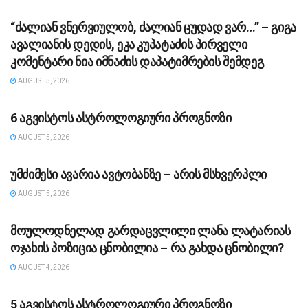
“ძა­ლი­ან ვნერ­ვი­უ­ლობ, ძა­ლი­ან ცუ­დად ვარ…” – გიგა
ავა­ლი­ა­ნის დე­დის, ეკა კუ­პა­ტა­ძის პირველი
კომენტარი ნია იმნაძის დაპატიმრების შემდეგ
AUGUST 5, 2026
ᲡᲐᲖᲝᲒᲐᲓᲝᲔᲑᲐ
6 აგვისტოს ასტროლოგიური პროგნოზი
AUGUST 5, 2026
ᲡᲐᲖᲝᲒᲐᲓᲝᲔᲑᲐ
უმძიმესი ავარია ავტობანზე – არის მსხვერპლი
AUGUST 5, 2026
ᲡᲐᲖᲝᲒᲐᲓᲝᲔᲑᲐ
მოულოდნელად გარდაცვლილი ლანა ლატარიას
ოჯახის პოზიცია ცნობილია – რა გახდა ცნობილი?
AUGUST 4, 2026
ᲡᲐᲖᲝᲒᲐᲓᲝᲔᲑᲐ
5 აგვისტოს ასტროლოგიური პროგნოზი