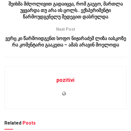
შეიხმა მძღოლივით გადაიცვა, რომ გაეგო, მართლა
უყვარდა თუ არა ის ცოლს.. ექსპერიმენტი
წარმოუდგენელუ შედეგით დასრულდა
Next Post
ვერც კი წარმოიდგენთ სოფო ნიჟარაძემ ლიზა იასკოზე
რა კომენტარი გააკეთა – ამას არავინ მოელოდა
pozitivi
Related
Posts
ᲡᲐᲖᲝᲒᲐᲓᲝᲔᲑᲐ