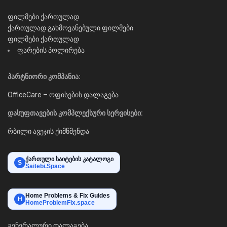
ფილმები ქართულად
ქართულად გახმოვანებული ფილმები
ფილმები ქართულად
ფარების პოლირება
პარტნიორი კომპანია:
OfficeCare – ოფისების დალაგება
დასუფთავების კომპლექსური სერვისები:
რბილი ავეჯის ქიმწმენდა
ქართული საიტების კატალოგი
S
Saitebi.Space
Home Problems & Fix Guides
H
HomeProblemFix.space
გენერალური დალაგება