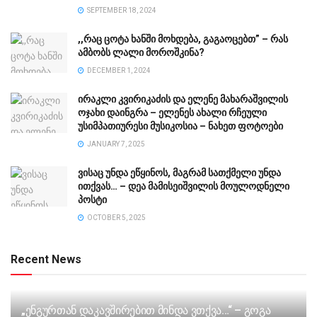
SEPTEMBER 18, 2024
,,რაც ცოტა ხანში მოხდება, გაგაოცებთ” – რას
ამბობს ლალი მოროშკინა?
DECEMBER 1, 2024
ირაკლი კვირიკაძის და ელენე მახარაშვილის
ოჯახი დაინგრა – ელენეს ახალი რჩეული
უსიმპათიურესი მუსიკოსია – ნახეთ ფოტოები
JANUARY 7, 2025
ვისაც უნდა ეწყინოს, მაგრამ სათქმელი უნდა
ითქვას… – დეა მამისეიშვილის მოულოდნელი
პოსტი
OCTOBER 5, 2025
Recent News
„ენგურთან დაკავშირებით მინდა ვთქვა…“ – გოგა