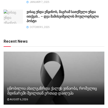
JANUARY 7, 2025
ვისაც უნდა ეწყინოს, მაგრამ სათქმელი უნდა
ითქვას… – დეა მამისეიშვილის მოულოდნელი
პოსტი
OCTOBER 5, 2025
Recent News
ცნობილია ახალგაზრდა ქალუს ვინაობა, რომელიც
მდინარეში შვილთან ერთად დაიღუპა
AUGUST 6, 2026