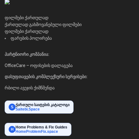
ფილმები ქართულად
ქართულად გახმოვანებული ფილმები
ფილმები ქართულად
ფარების პოლირება
პარტნიორი კომპანია:
OfficeCare – ოფისების დალაგება
დასუფთავების კომპლექსური სერვისები:
რბილი ავეჯის ქიმწმენდა
ქართული საიტების კატალოგი
S
Saitebi.Space
Home Problems & Fix Guides
H
HomeProblemFix.space