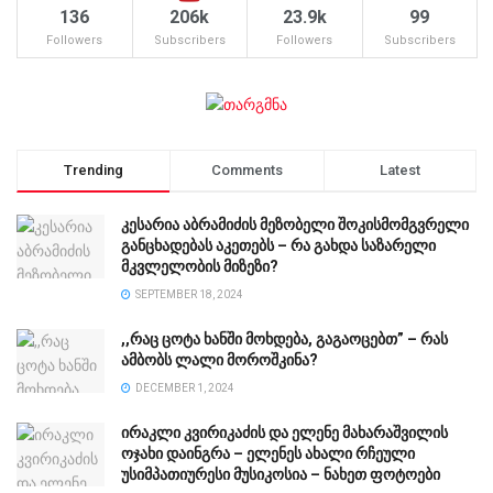
136
206k
23.9k
99
Followers
Subscribers
Followers
Subscribers
Trending
Comments
Latest
კესარია აბრამიძის მეზობელი შოკისმომგვრელი
განცხადებას აკეთებს – რა გახდა საზარელი
მკვლელობის მიზეზი?
SEPTEMBER 18, 2024
,,რაც ცოტა ხანში მოხდება, გაგაოცებთ” – რას
ამბობს ლალი მოროშკინა?
DECEMBER 1, 2024
ირაკლი კვირიკაძის და ელენე მახარაშვილის
ოჯახი დაინგრა – ელენეს ახალი რჩეული
უსიმპათიურესი მუსიკოსია – ნახეთ ფოტოები