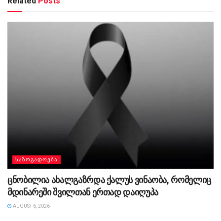
Related
Posts
ᲡᲐᲖᲝᲒᲐᲓᲝᲔᲑᲐ
ცნობილია ახალგაზრდა ქალუს ვინაობა, რომელიც
მდინარეში შვილთან ერთად დაიღუპა
AUGUST 6, 2026