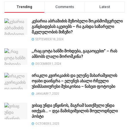
Trending
Comments
Latest
კესარია აბრამიძის მეზობელი შოკისმომგვრელი
განცხადებას აკეთებს – რა გახდა საზარელი
მკვლელობის მიზეზი?
SEPTEMBER 18, 2024
,,რაც ცოტა ხანში მოხდება, გაგაოცებთ” – რას
ამბობს ლალი მოროშკინა?
DECEMBER 1, 2024
ირაკლი კვირიკაძის და ელენე მახარაშვილის
ოჯახი დაინგრა – ელენეს ახალი რჩეული
უსიმპათიურესი მუსიკოსია – ნახეთ ფოტოები
JANUARY 7, 2025
ვისაც უნდა ეწყინოს, მაგრამ სათქმელი უნდა
ითქვას… – დეა მამისეიშვილის მოულოდნელი
პოსტი
OCTOBER 5, 2025