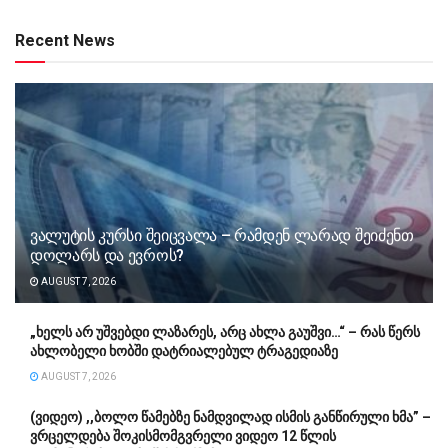
Recent News
ვალუტის კურსი შეიცვალა – რამდენ ლარად შეიძენთ
დოლარს და ევროს?
AUGUST 7, 2026
„ხელს არ უშვებდი ლაზარეს, არც ახლა გაუშვი…“ – რას წერს
ახლობელი ხობში დატრიალებულ ტრაგედიაზე
AUGUST 7, 2026
(ვიდეო) ,,ბოლო წამებზე ნამდვილად ისმის განწირული ხმა” –
ვრცელდება შოკისმომგვრელი ვიდეო 12 წლის