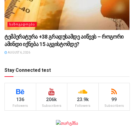
ᲡᲐᲖᲝᲒᲐᲓᲝᲔᲑᲐ
ტემპერატურა +38 გრადუსამდე აიწევს – როგორი
ამინდი იქნება 15 აგვისტომდე?
AUGUST 6, 2026
Stay Connected test
136
206k
23.9k
99
Followers
Subscribers
Followers
Subscribers