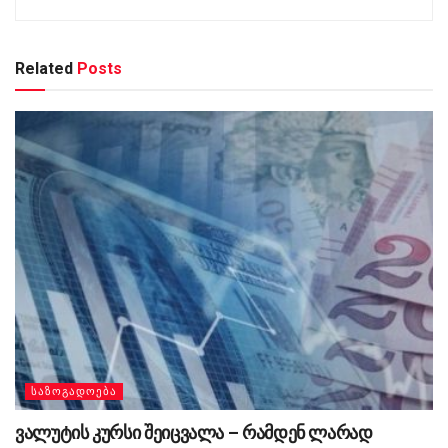
Related
Posts
ᲡᲐᲖᲝᲒᲐᲓᲝᲔᲑᲐ
ვალუტის კურსი შეიცვალა – რამდენ ლარად