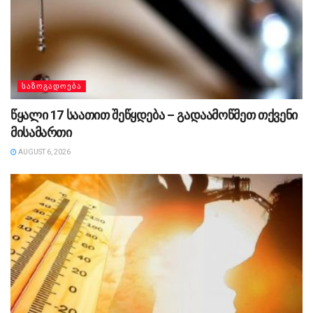
ᲡᲐᲖᲝᲒᲐᲓᲝᲔᲑᲐ
წყალი 17 საათით შეწყდება – გადაამოწმეთ თქვენი
მისამართი
AUGUST 6, 2026