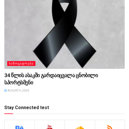
ᲡᲐᲖᲝᲒᲐᲓᲝᲔᲑᲐ
34 წლის ასაკში გარდაიცვალა ცნობილი
სპორტსმენი
AUGUST 4, 2026
Stay Connected test