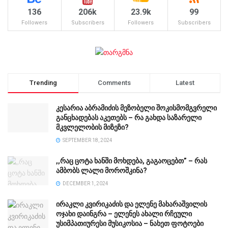
136
206k
23.9k
99
Followers
Subscribers
Followers
Subscribers
Trending
Comments
Latest
კესარია აბრამიძის მეზობელი შოკისმომგვრელი
განცხადებას აკეთებს – რა გახდა საზარელი
მკვლელობის მიზეზი?
SEPTEMBER 18, 2024
,,რაც ცოტა ხანში მოხდება, გაგაოცებთ” – რას
ამბობს ლალი მოროშკინა?
DECEMBER 1, 2024
ირაკლი კვირიკაძის და ელენე მახარაშვილის
ოჯახი დაინგრა – ელენეს ახალი რჩეული
უსიმპათიურესი მუსიკოსია – ნახეთ ფოტოები