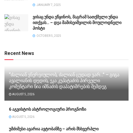
JANUARY 7, 2025
ვისაც უნდა ეწყინოს, მაგრამ სათქმელი უნდა
ითქვას… – დეა მამისეიშვილის მოულოდნელი
პოსტი
OCTOBER 5, 2025
Recent News
“ძა­ლი­ან ვნერ­ვი­უ­ლობ, ძა­ლი­ან ცუ­დად ვარ…” – გიგა
ავა­ლი­ა­ნის დე­დის, ეკა კუ­პა­ტა­ძის პირველი
კომენტარი ნია იმნაძის დაპატიმრების შემდეგ
AUGUST 5, 2026
6 აგვისტოს ასტროლოგიური პროგნოზი
AUGUST 5, 2026
უმძიმესი ავარია ავტობანზე – არის მსხვერპლი