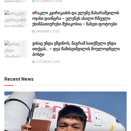
DECEMBER 1, 2024
ირაკლი კვირიკაძის და ელენე მახარაშვილის
ოჯახი დაინგრა – ელენეს ახალი რჩეული
უსიმპათიურესი მუსიკოსია – ნახეთ ფოტოები
JANUARY 7, 2025
ვისაც უნდა ეწყინოს, მაგრამ სათქმელი უნდა
ითქვას… – დეა მამისეიშვილის მოულოდნელი
პოსტი
OCTOBER 5, 2025
Recent News