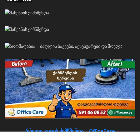
რბილი ავეჯის ქიმწმენდა – OfficeCare