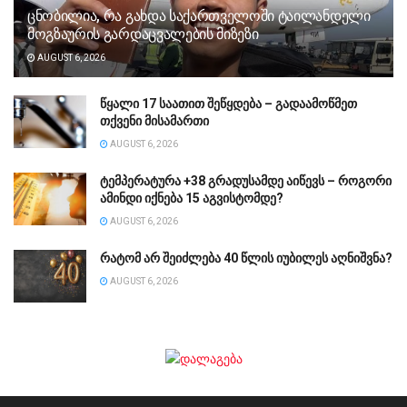
ცნობილია, რა გახდა საქართველოში ტაილანდელი
მოგზაურის გარდაცვალების მიზეზი
AUGUST 6, 2026
წყალი 17 საათით შეწყდება – გადაამოწმეთ
თქვენი მისამართი
AUGUST 6, 2026
ტემპერატურა +38 გრადუსამდე აიწევს – როგორი
ამინდი იქნება 15 აგვისტომდე?
AUGUST 6, 2026
რატომ არ შეიძლება 40 წლის იუბილეს აღნიშვნა?
AUGUST 6, 2026