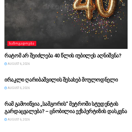
ᲡᲐᲖᲝᲒᲐᲓᲝᲔᲑᲐ
რატომ არ შეიძლება 40 წლის იუბილეს აღნიშვნა?
AUGUST 6, 2026
ᲡᲐᲖᲝᲒᲐᲓᲝᲔᲑᲐ
ირაკლი ღარიბაშვილის შესახებ მოულოდნელი
AUGUST 6, 2026
ᲡᲐᲖᲝᲒᲐᲓᲝᲔᲑᲐ
რამ გამოიწვია „სამგორის” მეტროში სტუდენტის
გარდაცვალება? – ცნობილია ექსპერტიზის დასკვნა
AUGUST 6, 2026