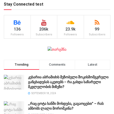
Stay Connected test
136
206k
23.9k
99
Followers
Subscribers
Followers
Subscribers
Trending
Comments
Latest
კესარია აბრამიძის მეზობელი შოკისმომგვრელი
განცხადებას აკეთებს – რა გახდა საზარელი
მკვლელობის მიზეზი?
SEPTEMBER 18, 2024
,,რაც ცოტა ხანში მოხდება, გაგაოცებთ” – რას
ამბობს ლალი მოროშკინა?