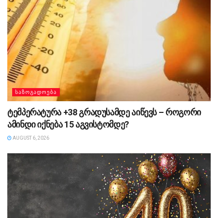
ᲡᲐᲖᲝᲒᲐᲓᲝᲔᲑᲐ
ტემპერატურა +38 გრადუსამდე აიწევს – როგორი
ამინდი იქნება 15 აგვისტომდე?
AUGUST 6, 2026