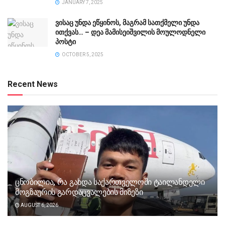
JANUARY 7, 2025
ვისაც უნდა ეწყინოს, მაგრამ სათქმელი უნდა
ითქვას… – დეა მამისეიშვილის მოულოდნელი
პოსტი
OCTOBER 5, 2025
Recent News
ცნობილია, რა გახდა საქართველოში ტაილანდელი
მოგზაურის გარდაცვალების მიზეზი
AUGUST 6, 2026