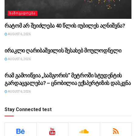
ᲡᲐᲖᲝᲒᲐᲓᲝᲔᲑᲐ
რატომ არ შეიძლება 40 წლის იუბილეს აღნიშვნა?
AUGUST 6, 2026
ᲡᲐᲖᲝᲒᲐᲓᲝᲔᲑᲐ
ირაკლი ღარიბაშვილის შესახებ მოულოდნელი
AUGUST 6, 2026
ᲡᲐᲖᲝᲒᲐᲓᲝᲔᲑᲐ
რამ გამოიწვია „სამგორის” მეტროში სტუდენტის
გარდაცვალება? – ცნობილია ექსპერტიზის დასკვნა
AUGUST 6, 2026
Stay Connected test