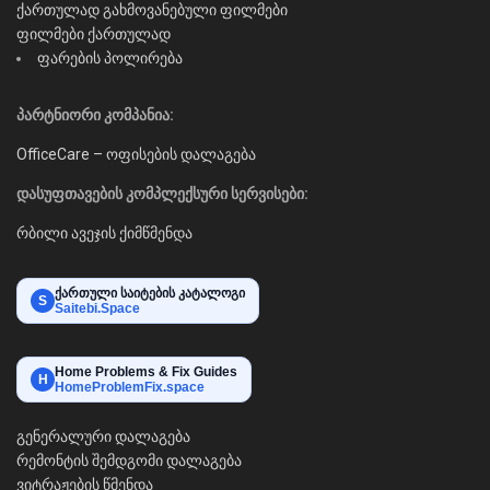
ქართულად გახმოვანებული ფილმები
ფილმები ქართულად
ფარების პოლირება
პარტნიორი კომპანია:
OfficeCare – ოფისების დალაგება
დასუფთავების კომპლექსური სერვისები:
რბილი ავეჯის ქიმწმენდა
ქართული საიტების კატალოგი
S
Saitebi.Space
Home Problems & Fix Guides
H
HomeProblemFix.space
გენერალური დალაგება
რემონტის შემდგომი დალაგება
ვიტრაჟების წმენდა