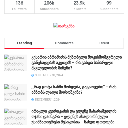
136
206k
23.9k
99
Followers
Subscribers
Followers
Subscribers
Trending
Comments
Latest
კესარია აბრამიძის მეზობელი შოკისმომგვრელი
განცხადებას აკეთებს – რა გახდა საზარელი
მკვლელობის მიზეზი?
SEPTEMBER 18, 2024
,,რაც ცოტა ხანში მოხდება, გაგაოცებთ” – რას
ამბობს ლალი მოროშკინა?
DECEMBER 1, 2024
ირაკლი კვირიკაძის და ელენე მახარაშვილის
ოჯახი დაინგრა – ელენეს ახალი რჩეული
უსიმპათიურესი მუსიკოსია – ნახეთ ფოტოები