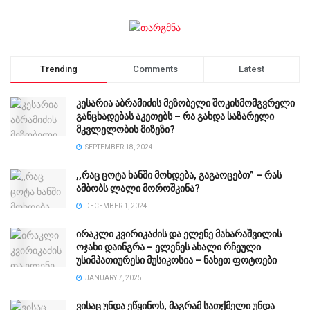
Trending
Comments
Latest
კესარია აბრამიძის მეზობელი შოკისმომგვრელი
განცხადებას აკეთებს – რა გახდა საზარელი
მკვლელობის მიზეზი?
SEPTEMBER 18, 2024
,,რაც ცოტა ხანში მოხდება, გაგაოცებთ” – რას
ამბობს ლალი მოროშკინა?
DECEMBER 1, 2024
ირაკლი კვირიკაძის და ელენე მახარაშვილის
ოჯახი დაინგრა – ელენეს ახალი რჩეული
უსიმპათიურესი მუსიკოსია – ნახეთ ფოტოები
JANUARY 7, 2025
ვისაც უნდა ეწყინოს, მაგრამ სათქმელი უნდა