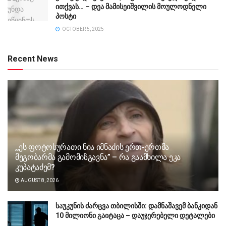
ითქვას… – დეა მამისეიშვილის მოულოდნელი
პოსტი
OCTOBER 5, 2025
Recent News
,,ეს ფოტოსურათი ნია იმნაძის ერთ-ერთმა
მეგობარმა გამომიზგავნა” – რა გაამხილა ეკა
კუპატაძემ?
AUGUST 8, 2026
საუკუნის ძარცვა თბილისში: დამნაშავემ ბანკიდან
10 მილიონი გაიტაცა – დაუჯერებელი დეტალები