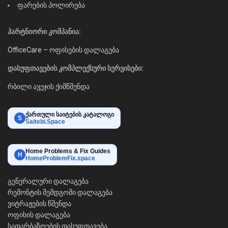
ფარების პოლირება
პარტნიორი კომპანია:
OfficeCare – ოფისების დალაგება
დასუფთავების კომპლექსური სერვისები:
რბილი ავეჯის ქიმწმენდა
ქართული საიტების კატალოგი
S
Saitebi.Space
Home Problems & Fix Guides
H
HomeProblemFix.space
გენერალური დალაგება
რემონტის შემდგომი დალაგება
ვიტრაჟების წმენდა
ოფისის დალაგება
სადარბაზოების დასუფთავება