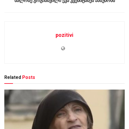
სალომე გოგიაშვილი ეკა კვესიტაძეს პასუხობს
pozitivi
Related
Posts