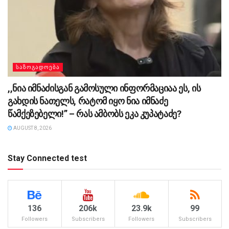
ᲡᲐᲖᲝᲒᲐᲓᲝᲔᲑᲐ
,,ნია იმნაძისგან გამოსული ინფორმაციაა ეს, ის
გახდის ნათელს, რატომ იყო ნია იმნაძე
წამქეზებელი!” – რას ამბობს ეკა კუპატაძე?
AUGUST 8, 2026
Stay Connected test
136
206k
23.9k
99
Followers
Subscribers
Followers
Subscribers