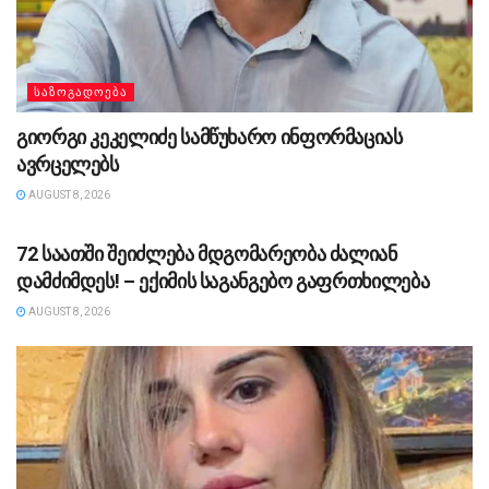
ᲡᲐᲖᲝᲒᲐᲓᲝᲔᲑᲐ
გიორგი კეკელიძე სამწუხარო ინფორმაციას
ავრცელებს
AUGUST 8, 2026
ᲡᲐᲖᲝᲒᲐᲓᲝᲔᲑᲐ
72 საათში შეიძლება მდგომარეობა ძალიან
დამძიმდეს! – ექიმის საგანგებო გაფრთხილება
AUGUST 8, 2026