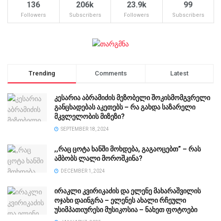
136
206k
23.9k
99
Followers
Subscribers
Followers
Subscribers
Trending
Comments
Latest
კესარია აბრამიძის მეზობელი შოკისმომგვრელი
განცხადებას აკეთებს – რა გახდა საზარელი
მკვლელობის მიზეზი?
SEPTEMBER 18, 2024
,,რაც ცოტა ხანში მოხდება, გაგაოცებთ” – რას
ამბობს ლალი მოროშკინა?
DECEMBER 1, 2024
ირაკლი კვირიკაძის და ელენე მახარაშვილის
ოჯახი დაინგრა – ელენეს ახალი რჩეული
უსიმპათიურესი მუსიკოსია – ნახეთ ფოტოები