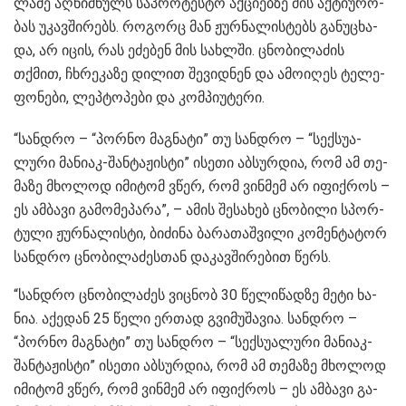
ლა­ძე აღ­ნიშ­ნულს საპ­რო­ტეს­ტო აქ­ცი­ებ­ზე მის აქ­ტი­უ­რო­
ბას უკავ­ში­რებს. რო­გორც მან ჟურ­ნა­ლის­ტებს გა­ნუ­ცხა­
და, არ იცის, რას ეძე­ბენ მის სახ­ლში. ცნო­ბი­ლა­ძის
თქმით, ჩხრე­კა­ზე დი­ლით შე­ვიდ­ნენ და ამო­ი­ღეს ტე­ლე­
ფო­ნე­ბი, ლეპ­ტო­პე­ბი და კომ­პი­უ­ტე­რი.
“სან­დრო – “პორ­ნო მაგ­ნა­ტი” თუ სან­დრო – “სექ­სუ­ა­
ლუ­რი მა­ნი­აკ-შან­ტა­ჟის­ტი” ისე­თი აბ­სურ­დია, რომ ამ თე­
მა­ზე მხო­ლოდ იმი­ტომ ვწერ, რომ ვინ­მემ არ იფიქ­როს –
ეს ამ­ბა­ვი გა­მო­მე­პა­რა”, – ამის შე­სა­ხებ ცნო­ბი­ლი სპორ­
ტუ­ლი ჟურ­ნა­ლის­ტი, ბი­ძი­ნა ბა­რა­თაშ­ვი­ლი კო­მენ­ტა­ტორ
სან­დრო ცნო­ბი­ლა­ძეს­თან და­კავ­ში­რე­ბით წერს.
“სან­დრო ცნო­ბი­ლა­ძეს ვიც­ნობ 30 წე­ლი­წად­ზე მეტი ხა­
ნია. აქე­დან 25 წელი ერ­თად გვი­მუ­შა­ვია. სან­დრო –
“პორ­ნო მაგ­ნა­ტი” თუ სან­დრო – “სექ­სუ­ა­ლუ­რი მა­ნი­აკ-
შან­ტა­ჟის­ტი” ისე­თი აბ­სურ­დია, რომ ამ თე­მა­ზე მხო­ლოდ
იმი­ტომ ვწერ, რომ ვინ­მემ არ იფიქ­როს – ეს ამ­ბა­ვი გა­