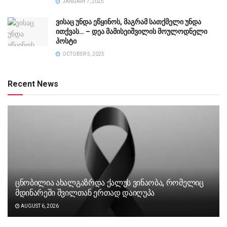
JANUARY 7, 2025
ვისაც უნდა ეწყინოს, მაგრამ სათქმელი უნდა
ითქვას… – დეა მამისეიშვილის მოულოდნელი
პოსტი
OCTOBER 5, 2025
Recent News
ცნობილია ახალგაზრდა ქალუს ვინაობა, რომელიც
მდინარეში შვილთან ერთად დაიღუპა
AUGUST 6, 2026