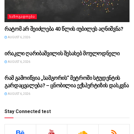
ᲡᲐᲖᲝᲒᲐᲓᲝᲔᲑᲐ
რატომ არ შეიძლება 40 წლის იუბილეს აღნიშვნა?
AUGUST 6, 2026
ᲡᲐᲖᲝᲒᲐᲓᲝᲔᲑᲐ
ირაკლი ღარიბაშვილის შესახებ მოულოდნელი
AUGUST 6, 2026
ᲡᲐᲖᲝᲒᲐᲓᲝᲔᲑᲐ
რამ გამოიწვია „სამგორის” მეტროში სტუდენტის
გარდაცვალება? – ცნობილია ექსპერტიზის დასკვნა
AUGUST 6, 2026
Stay Connected test