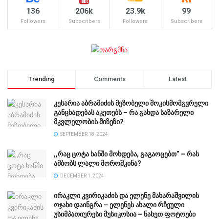
136
206k
23.9k
99
Followers
Subscribers
Followers
Subscribers
Trending
Comments
Latest
კესარია აბრამიძის მეზობელი შოკისმომგვრელი
განცხადებას აკეთებს – რა გახდა საზარელი
მკვლელობის მიზეზი?
SEPTEMBER 18, 2024
,,რაც ცოტა ხანში მოხდება, გაგაოცებთ” – რას
ამბობს ლალი მოროშკინა?
DECEMBER 1, 2024
ირაკლი კვირიკაძის და ელენე მახარაშვილის
ოჯახი დაინგრა – ელენეს ახალი რჩეული
უსიმპათიურესი მუსიკოსია – ნახეთ ფოტოები