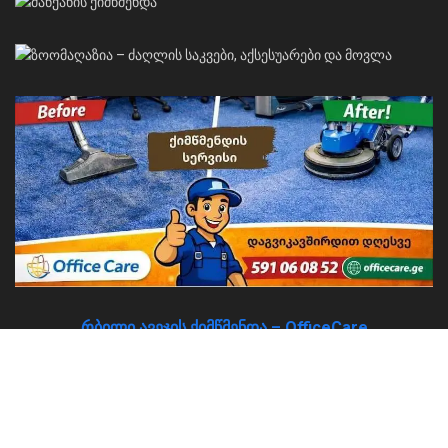
რბილი ავეჯის ქიმწმენდა – OfficeCare
About
Advertise
Privacy & Policy
Contact