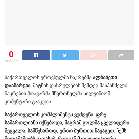
0
SHARES
საქართველოს ეროვნულმა ნაკრებმა
ალბანეთი
დაამარცხა.
მატჩის დასრულების შემდეგ მასპინძელი
ნაკრების მთავარმა მწვრთნელმა სილვინიომ
კომენტარი გააკეთა.
საქართველოს კომპლიმენტს ვუძღვნი. ფრე
სამართლიანი იქნებოდა, მაგრამ გოლმა ყველაფერი
შეცვალა. სამწუხაროდ, ერთი ბურთით წავაგეთ. ჩემს
მოთამაშეებს ვაფასებ, რადგან მათ ყველაფერი