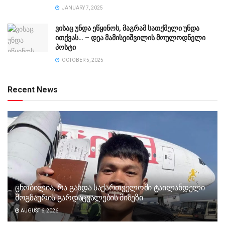
JANUARY 7, 2025
ვისაც უნდა ეწყინოს, მაგრამ სათქმელი უნდა
ითქვას… – დეა მამისეიშვილის მოულოდნელი
პოსტი
OCTOBER 5, 2025
Recent News
ცნობილია, რა გახდა საქართველოში ტაილანდელი
მოგზაურის გარდაცვალების მიზეზი
AUGUST 6, 2026