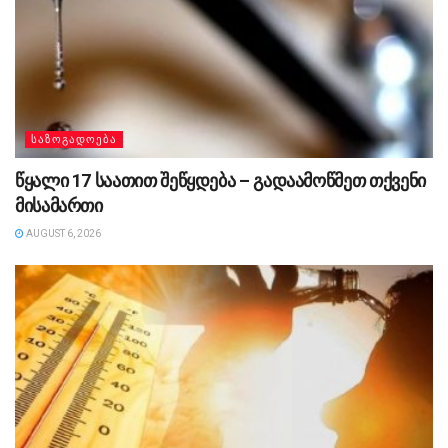
ᲡᲐᲖᲝᲒᲐᲓᲝᲔᲑᲐ
წყალი 17 საათით შეწყდება – გადაამოწმეთ თქვენი
მისამართი
AUGUST 6, 2026