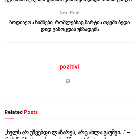
Next Post
ზოდიაქოს ნიშნები, რომლებსაც მარტის თვეში ბედი
დიდ გამოცდას უმზადებს
pozitivi
Related
Posts
ᲡᲐᲖᲝᲒᲐᲓᲝᲔᲑᲐ
„ხელს არ უშვებდი ლაზარეს, არც ახლა გაუშვი…“ –