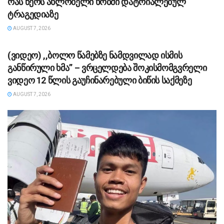
რას წერს ახლობელი ხობში დატრიალებულ
ტრაგედიაზე
AUGUST 7, 2026
ᲡᲐᲖᲝᲒᲐᲓᲝᲔᲑᲐ
(ვიდეო) ,,ბოლო წამებზე ნამდვილად ისმის
განწირული ხმა” – ვრცელდება შოკისმომგვრელი
ვიდეო 12 წლის გაუჩინარებული ბიწის საქმეზე
AUGUST 7, 2026