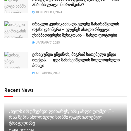
ამბობს ლალი მოროშკინა?
DECEMBER 1, 2024
ირაკლი კვირიკაძის და ელენე მახარაშვილის
ოჯახი დაინგრა – ელენეს ახალი რჩეული
უსიმპათიურესი მუსიკოსია – ნახეთ ფოტოები
JANUARY 7, 2025
ვისაც უნდა ეწყინოს, მაგრამ სათქმელი უნდა
ითქვას… – დეა მამისეიშვილის მოულოდნელი
პოსტი
OCTOBER 5, 2025
Recent News
„ხელს არ უშვებდი ლაზარეს, არც ახლა გაუშვი…“ –
რას წერს ახლობელი ხობში დატრიალებულ
ტრაგედიაზე
AUGUST 7, 2026