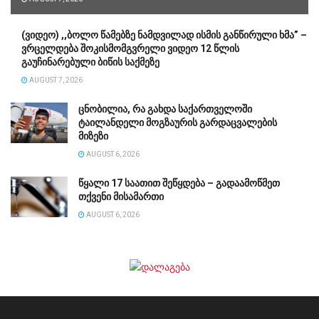
(ვიდეო) ,,ბოლო წამებზე ნამდვილად ისმის განწირული ხმა” –
ვრცელდება შოკისმომგვრელი ვიდეო 12 წლის
გაუჩინარებული ბიწის საქმეზე
AUGUST 7, 2026
ცნობილია, რა გახდა საქართველოში
ტაილანდელი მოგზაურის გარდაცვალების
მიზეზი
AUGUST 6, 2026
წყალი 17 საათით შეწყდება – გადაამოწმეთ
თქვენი მისამართი
AUGUST 6, 2026