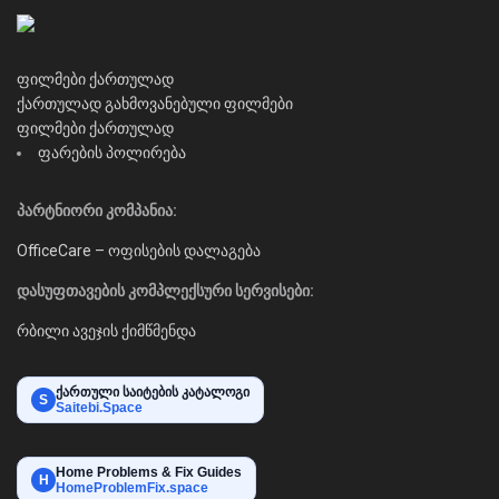
ფილმები ქართულად
ქართულად გახმოვანებული ფილმები
ფილმები ქართულად
ფარების პოლირება
პარტნიორი კომპანია:
OfficeCare – ოფისების დალაგება
დასუფთავების კომპლექსური სერვისები:
რბილი ავეჯის ქიმწმენდა
ქართული საიტების კატალოგი
S
Saitebi.Space
Home Problems & Fix Guides
H
HomeProblemFix.space