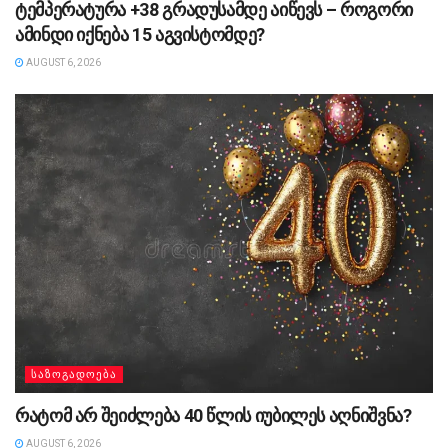
ტემპერატურა +38 გრადუსამდე აიწევს – როგორი
ამინდი იქნება 15 აგვისტომდე?
AUGUST 6, 2026
ᲡᲐᲖᲝᲒᲐᲓᲝᲔᲑᲐ
რატომ არ შეიძლება 40 წლის იუბილეს აღნიშვნა?
AUGUST 6, 2026