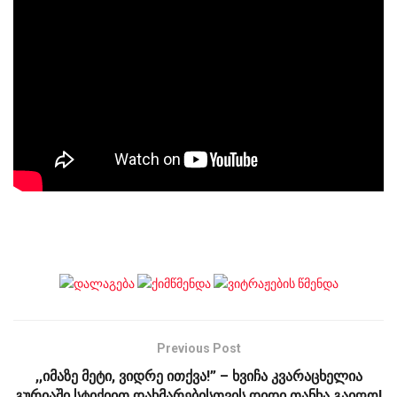
Previous Post
,,იმაზე მეტი, ვიდრე ითქვა!” – ხვიჩა კვარაცხელია
გურიაში სტიქიით დახმარებისთვის დიდი თანხა გაიღო!