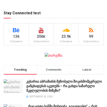
Stay Connected test
136
206k
23.9k
99
Followers
Subscribers
Followers
Subscribers
Trending
Comments
Latest
კესარია აბრამიძის მეზობელი შოკისმომგვრელი
განცხადებას აკეთებს – რა გახდა საზარელი
მკვლელობის მიზეზი?
SEPTEMBER 18, 2024
,,რაც ცოტა ხანში მოხდება, გაგაოცებთ” – რას