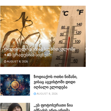
როდის ელოდებიან საქართველოში
+40-გრადუსიან სიცხეს?
AUGUST 8, 2026
ზოდიაქოს ოთხი ნიშანი,
ვისაც აგვისტოში დიდი
იღბალი ელოდება
AUGUST 8, 2026
,,ეს ფოტოსურათი ნია
იმნაძის ერთ-ერთმა