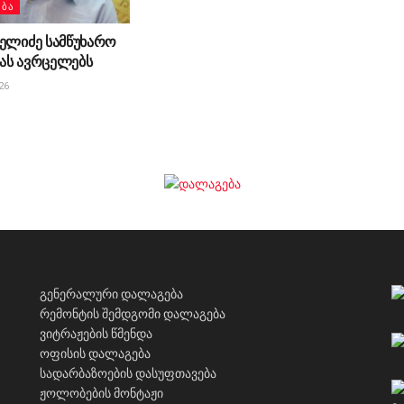
ᲔᲑᲐ
ელიძე სამწუხარო
ას ავრცელებს
26
გენერალური დალაგება
რემონტის შემდგომი დალაგება
ვიტრაჟების წმენდა
ოფისის დალაგება
სადარბაზოების დასუფთავება
ჟოლობების მონტაჟი