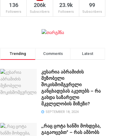
136
206k
23.9k
99
Followers
Subscribers
Followers
Subscribers
Trending
Comments
Latest
კესარია აბრამიძის
მეზობელი
შოკისმომგვრელი
განცხადებას აკეთებს – რა
გახდა საზარელი
მკვლელობის მიზეზი?
SEPTEMBER 18, 2024
,,რაც ცოტა ხანში მოხდება,
გაგაოცებთ” – რას ამბობს