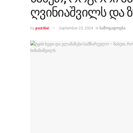
ღვინიაშვილს და ზ
by
pozitivi
September 25, 2024
in
საზოგადოება