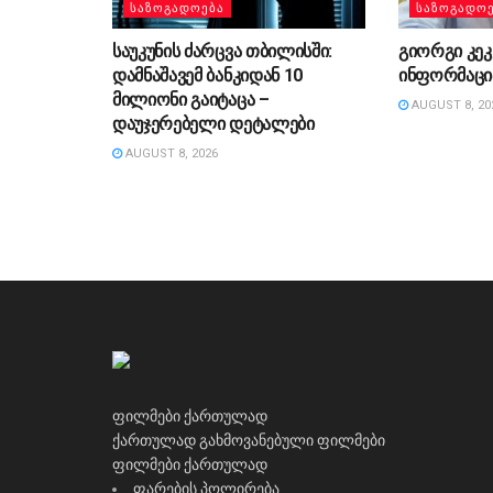
ᲡᲐᲖᲝᲒᲐᲓᲝᲔᲑᲐ
ᲡᲐᲖᲝᲒᲐᲓᲝ
საუკუნის ძარცვა თბილისში:
გიორგი კეკ
დამნაშავემ ბანკიდან 10
ინფორმაცი
მილიონი გაიტაცა –
AUGUST 8, 20
დაუჯერებელი დეტალები
AUGUST 8, 2026
ფილმები ქართულად
ქართულად გახმოვანებული ფილმები
ფილმები ქართულად
ფარების პოლირება