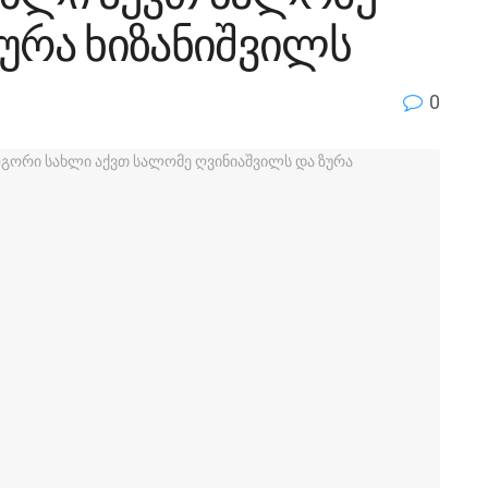
ურა ხიზანიშვილს
0