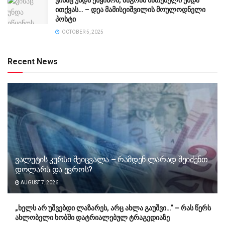
ითქვას… – დეა მამისეიშვილის მოულოდნელი
პოსტი
OCTOBER 5, 2025
Recent News
ვალუტის კურსი შეიცვალა – რამდენ ლარად შეიძენთ
დოლარს და ევროს?
AUGUST 7, 2026
„ხელს არ უშვებდი ლაზარეს, არც ახლა გაუშვი…“ – რას წერს
ახლობელი ხობში დატრიალებულ ტრაგედიაზე