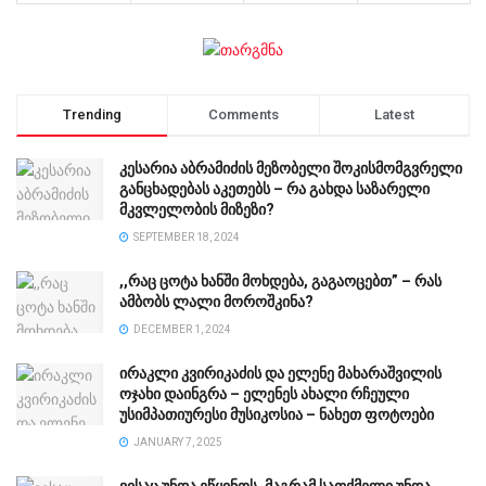
Trending
Comments
Latest
კესარია აბრამიძის მეზობელი შოკისმომგვრელი
განცხადებას აკეთებს – რა გახდა საზარელი
მკვლელობის მიზეზი?
SEPTEMBER 18, 2024
,,რაც ცოტა ხანში მოხდება, გაგაოცებთ” – რას
ამბობს ლალი მოროშკინა?
DECEMBER 1, 2024
ირაკლი კვირიკაძის და ელენე მახარაშვილის
ოჯახი დაინგრა – ელენეს ახალი რჩეული
უსიმპათიურესი მუსიკოსია – ნახეთ ფოტოები
JANUARY 7, 2025
ვისაც უნდა ეწყინოს, მაგრამ სათქმელი უნდა