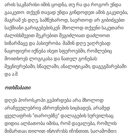
არის საკმარისი იმის ცოდნა, თუ რა და როგორ უნდა
გააკეთო. თქვენ თავად უნდა გინდოდეთ ამის გაკეთება,
მაგრამ ეს დღე, სამწუხაროდ, საერთოდ არ გიბიძგებთ
საქმიანი გარიგებებისკენ. მხოლოდ თქვენი საკუთარი
ძალისხმევით შეკრებით შეგიძლიათ დაძლიოთ
სიზარმაცე და პასიურობა. მაშინ დღე უაღრესად
ნაყოფიერი იქნება ისეთ სფეროებში, რომლებიც
მოითხოვს ლოგიკასა და ნათელ გონებას:
მეცნიერებაში, სწავლაში, ანალიტიკაში, დაგეგმარებაში
და ა.შ.
ოთხშაბათი
დღეს ჰოროსკოპი გვპირდება არა მხოლოდ
არაჩვეულებრივ აზროვნების სიცხადეს, არამედ
ყველაფრის “თაროებზე” დალაგების სურვილსაც.
დიდია ალბათობა იმისა, რომ დავალება, რომლის
მიმართაც დილით ინტერესს იჩენდით, საღამომდე