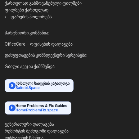
ქართულად გახმოვანებული ფილმები
ფილმები ქართულად
ფარების პოლირება
პარტნიორი კომპანია:
OfficeCare – ოფისების დალაგება
დასუფთავების კომპლექსური სერვისები:
რბილი ავეჯის ქიმწმენდა
ქართული საიტების კატალოგი
S
Saitebi.Space
Home Problems & Fix Guides
H
HomeProblemFix.space
გენერალური დალაგება
რემონტის შემდგომი დალაგება
ვიტრაჟების წმენდა