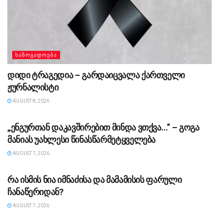
ᲡᲐᲖᲝᲒᲐᲓᲝᲔᲑᲐ
დიდი ტრაგედია – გარდაიცვალა ქართველი
ჟურნალისტი
AUGUST 8, 2026
ᲡᲐᲖᲝᲒᲐᲓᲝᲔᲑᲐ
„ენგურთან დაკავშირებით მინდა ვთქვა…“ – გოგა
მანიას უახლესი წინასწარმეტყველება
AUGUST 7, 2026
ᲡᲐᲖᲝᲒᲐᲓᲝᲔᲑᲐ
რა ისმის ნია იმნაძისა და მამამისის ფარული
ჩანაწერიდან?
AUGUST 7, 2026
ᲡᲐᲖᲝᲒᲐᲓᲝᲔᲑᲐ