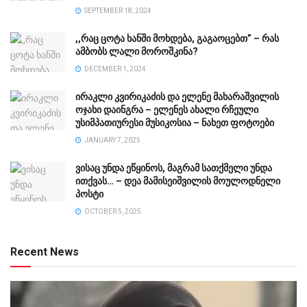
SEPTEMBER 18, 2024
,,რაც ცოტა ხანში მოხდება, გაგაოცებთ” – რას
ამბობს ლალი მოროშკინა?
DECEMBER 1, 2024
ირაკლი კვირიკაძის და ელენე მახარაშვილის
ოჯახი დაინგრა – ელენეს ახალი რჩეული
უსიმპათიურესი მუსიკოსია – ნახეთ ფოტოები
JANUARY 7, 2025
ვისაც უნდა ეწყინოს, მაგრამ სათქმელი უნდა
ითქვას… – დეა მამისეიშვილის მოულოდნელი
პოსტი
OCTOBER 5, 2025
Recent News