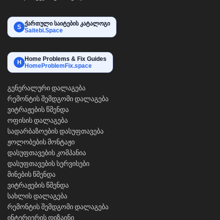
ქართული საიტების კატალოგი
S
Saitebi.Space
Home Problems & Fix Guides
H
HomeProblemFix.space
გენერალური დალაგება
რემონტის შემდგომი დალაგება
ვიტრაჟების წმენდა
ოფისის დალაგება
სადარბაზოების დასუფთავება
ჟოლობების მონტაჟი
დასუფთავების კომპანია
დასუფთავების სერვისები
მინების წმენდა
ვიტრაჟების წმენდა
სახლის დალაგება
რემონტის შემდგომი დალაგება
ინტერიერის დიზაინი