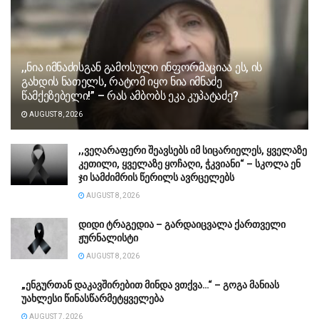
,,ნია იმნაძისგან გამოსული ინფორმაციაა ეს, ის
გახდის ნათელს, რატომ იყო ნია იმნაძე
წამქეზებელი!” – რას ამბობს ეკა კუპატაძე?
AUGUST 8, 2026
,,ვეღარაფერი შეავსებს იმ სიცარიელეს, ყველაზე
კეთილი, ყველაზე ყოჩაღი, ჭკვიანი“ – სკოლა ენ
ჯი სამძიმრის წერილს ავრცელებს
AUGUST 8, 2026
დიდი ტრაგედია – გარდაიცვალა ქართველი
ჟურნალისტი
AUGUST 8, 2026
„ენგურთან დაკავშირებით მინდა ვთქვა…“ – გოგა მანიას
უახლესი წინასწარმეტყველება
AUGUST 7, 2026