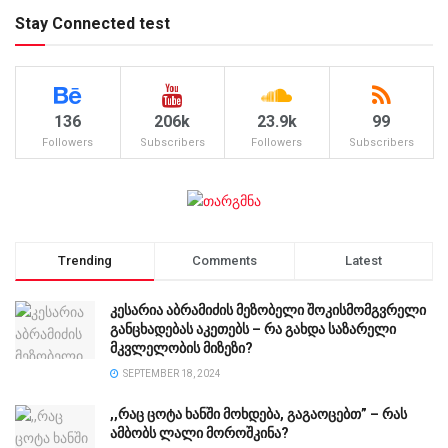
Stay Connected test
136
206k
23.9k
99
Followers
Subscribers
Followers
Subscribers
Trending
Comments
Latest
კესარია აბრამიძის მეზობელი შოკისმომგვრელი
განცხადებას აკეთებს – რა გახდა საზარელი
მკვლელობის მიზეზი?
SEPTEMBER 18, 2024
,,რაც ცოტა ხანში მოხდება, გაგაოცებთ” – რას
ამბობს ლალი მოროშკინა?