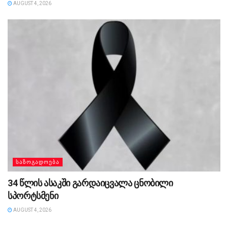
AUGUST 4, 2026
ᲡᲐᲖᲝᲒᲐᲓᲝᲔᲑᲐ
34 წლის ასაკში გარდაიცვალა ცნობილი
სპორტსმენი
AUGUST 4, 2026