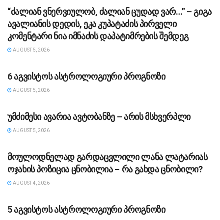
“ძა­ლი­ან ვნერ­ვი­უ­ლობ, ძა­ლი­ან ცუ­დად ვარ…” – გიგა
ავა­ლი­ა­ნის დე­დის, ეკა კუ­პა­ტა­ძის პირველი
კომენტარი ნია იმნაძის დაპატიმრების შემდეგ
AUGUST 5, 2026
ᲡᲐᲖᲝᲒᲐᲓᲝᲔᲑᲐ
6 აგვისტოს ასტროლოგიური პროგნოზი
AUGUST 5, 2026
ᲡᲐᲖᲝᲒᲐᲓᲝᲔᲑᲐ
უმძიმესი ავარია ავტობანზე – არის მსხვერპლი
AUGUST 5, 2026
ᲡᲐᲖᲝᲒᲐᲓᲝᲔᲑᲐ
მოულოდნელად გარდაცვლილი ლანა ლატარიას
ოჯახის პოზიცია ცნობილია – რა გახდა ცნობილი?
AUGUST 4, 2026
ᲡᲐᲖᲝᲒᲐᲓᲝᲔᲑᲐ
5 აგვისტოს ასტროლოგიური პროგნოზი