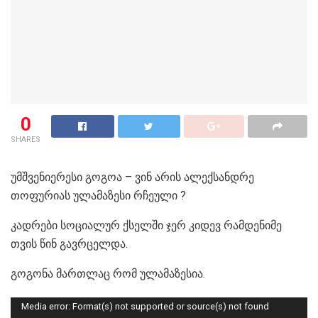
0
SHARES
უმშვენიერესი გოგოა – ვინ არის ალექსანდრე
თოფურიას ულამაზესი რჩეული ?
კადრები სოციალურ ქსელში ჯერ კიდევ რამდენიმე
თვის წინ გავრცელდა.
გოგონა მართლაც რომ ულამაზესია.
Video
Media error: Format(s) not supported or source(s) not found