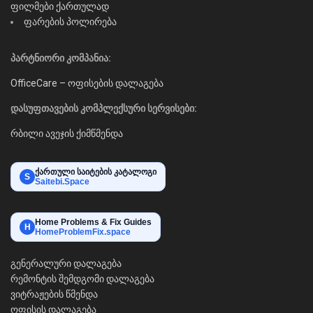
ფილმები ქართულად
ფარების პოლირება
პარტნიორი კომპანია:
OfficeCare – ოფისების დალაგება
დასუფთავების კომპლექსური სერვისები:
რბილი ავეჯის ქიმწმენდა
ქართული საიტების კატალოგი
S
Saitebi.Space
Home Problems & Fix Guides
H
HomeProblemFix.space
გენერალური დალაგება
რემონტის შემდგომი დალაგება
ვიტრაჟების წმენდა
ოფისის დალაგება