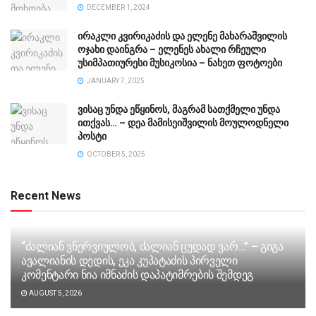
DECEMBER 1, 2024
ირაკლი კვირიკაძის და ელენე მახარაშვილის
ოჯახი დაინგრა – ელენეს ახალი რჩეული
უსიმპათიურესი მუსიკოსია – ნახეთ ფოტოები
JANUARY 7, 2025
ვისაც უნდა ეწყინოს, მაგრამ სათქმელი უნდა
ითქვას… – დეა მამისეიშვილის მოულოდნელი
პოსტი
OCTOBER 5, 2025
Recent News
“ძა­ლი­ან ვნერ­ვი­უ­ლობ, ძა­ლი­ან ცუ­დად ვარ…” – გიგა
ავა­ლი­ა­ნის დე­დის, ეკა კუ­პა­ტა­ძის პირველი
კომენტარი ნია იმნაძის დაპატიმრების შემდეგ
AUGUST 5, 2026