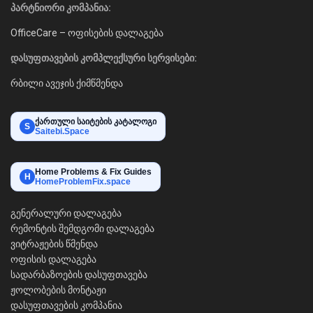
პარტნიორი კომპანია:
OfficeCare – ოფისების დალაგება
დასუფთავების კომპლექსური სერვისები:
რბილი ავეჯის ქიმწმენდა
ქართული საიტების კატალოგი
S
Saitebi.Space
Home Problems & Fix Guides
H
HomeProblemFix.space
გენერალური დალაგება
რემონტის შემდგომი დალაგება
ვიტრაჟების წმენდა
ოფისის დალაგება
სადარბაზოების დასუფთავება
ჟოლობების მონტაჟი
დასუფთავების კომპანია