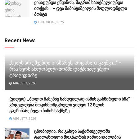
ვისაც უნდა ეწყინოს, მაგრამ სათქმელი უნდა
ითქვას… – დეა მამისეიშვილის მოულოდნელი
პოსტი
OCTOBER 5, 2025
Recent News
„ხელს არ უშვებდი ლაზარეს, არც ახლა გაუშვი…“ –
რას წერს ახლობელი ხობში დატრიალებულ
ტრაგედიაზე
AUGUST 7, 2026
(ვიდეო) ,,ბოლო წამებზე ნამდვილად ისმის განწირული ხმა” –
ვრცელდება შოკისმომგვრელი ვიდეო 12 წლის
გაუჩინარებული ბიწის საქმეზე
AUGUST 7, 2026
ცნობილია, რა გახდა საქართველოში
ტაილანდელი მოგზაურის გარდაცვალების