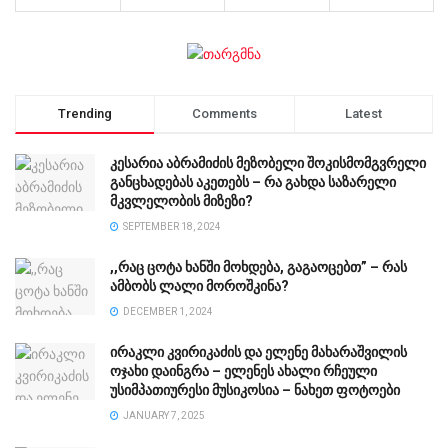
Trending
Comments
Latest
კესარია აბრამიძის მეზობელი შოკისმომგვრელი
განცხადებას აკეთებს – რა გახდა საზარელი
მკვლელობის მიზეზი?
SEPTEMBER 18, 2024
,,რაც ცოტა ხანში მოხდება, გაგაოცებთ” – რას
ამბობს ლალი მოროშკინა?
DECEMBER 1, 2024
ირაკლი კვირიკაძის და ელენე მახარაშვილის
ოჯახი დაინგრა – ელენეს ახალი რჩეული
უსიმპათიურესი მუსიკოსია – ნახეთ ფოტოები
JANUARY 7, 2025