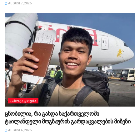
AUGUST 7, 2026
ᲡᲐᲖᲝᲒᲐᲓᲝᲔᲑᲐ
ცნობილია, რა გახდა საქართველოში
ტაილანდელი მოგზაურის გარდაცვალების მიზეზი
AUGUST 6, 2026