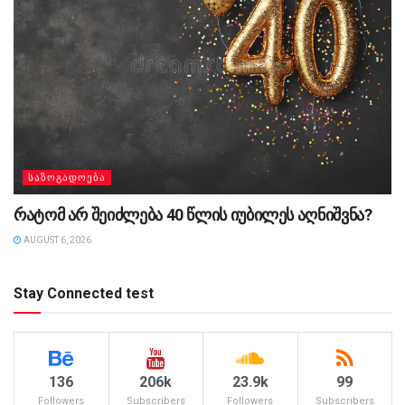
ᲡᲐᲖᲝᲒᲐᲓᲝᲔᲑᲐ
რატომ არ შეიძლება 40 წლის იუბილეს აღნიშვნა?
AUGUST 6, 2026
Stay Connected test
136
206k
23.9k
99
Followers
Subscribers
Followers
Subscribers