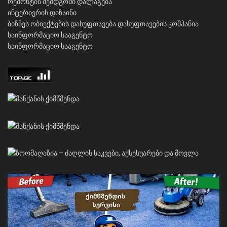
რემონტის შემდგომი დალაგება
ინტერიერის დიზაინი
ბიზნეს ობიექტების დასუფთავება
დასუფთავების კომპანია
საინფორმაციო სააგენტო
საინფორმაციო სააგენტო