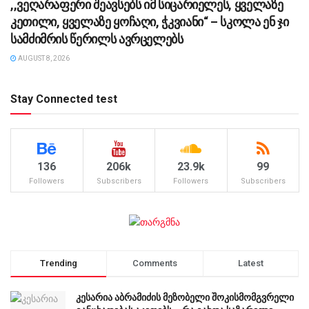
,,ვეღარაფერი შეავსებს იმ სიცარიელეს, ყველაზე
კეთილი, ყველაზე ყოჩაღი, ჭკვიანი“ – სკოლა ენ ჯი
სამძიმრის წერილს ავრცელებს
AUGUST 8, 2026
Stay Connected test
136
206k
23.9k
99
Followers
Subscribers
Followers
Subscribers
Trending
Comments
Latest
კესარია აბრამიძის მეზობელი შოკისმომგვრელი