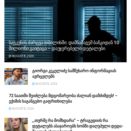
საუკუნის ძარცვა თბილისში: დამნაშავემ ბანკიდან 10
მილიონი გაიტაცა – დაუჯერებელი დეტალები
AUGUST 8, 2026
გიორგი კეკელიძე სამწუხარო ინფორმაციას
ავრცელებს
AUGUST 8, 2026
72 საათში შეიძლება მდგომარეობა ძალიან დამძიმდეს! –
ექიმის საგანგებო გაფრთხილება
AUGUST 8, 2026
,,თურმე რა მომხდარა” – ტრაგედიის რა
დეტალებს ასაჯაროებს ხობში დაღუპული დედა-