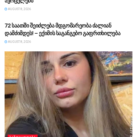
ავრცელებს
AUGUST 8, 2026
ᲡᲐᲖᲝᲒᲐᲓᲝᲔᲑᲐ
72 საათში შეიძლება მდგომარეობა ძალიან
დამძიმდეს! – ექიმის საგანგებო გაფრთხილება
AUGUST 8, 2026