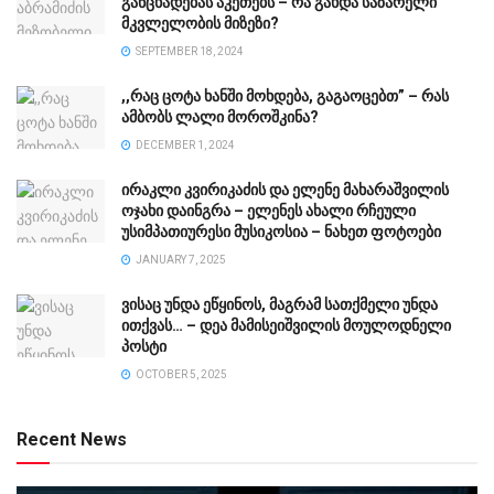
განცხადებას აკეთებს – რა გახდა საზარელი
მკვლელობის მიზეზი?
SEPTEMBER 18, 2024
,,რაც ცოტა ხანში მოხდება, გაგაოცებთ” – რას
ამბობს ლალი მოროშკინა?
DECEMBER 1, 2024
ირაკლი კვირიკაძის და ელენე მახარაშვილის
ოჯახი დაინგრა – ელენეს ახალი რჩეული
უსიმპათიურესი მუსიკოსია – ნახეთ ფოტოები
JANUARY 7, 2025
ვისაც უნდა ეწყინოს, მაგრამ სათქმელი უნდა
ითქვას… – დეა მამისეიშვილის მოულოდნელი
პოსტი
OCTOBER 5, 2025
Recent News