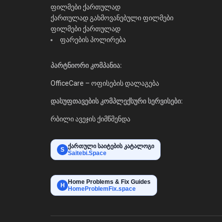
ფილმები ქართულად
ქართულად გახმოვანებული ფილმები
ფილმები ქართულად
ფარების პოლირება
პარტნიორი კომპანია:
OfficeCare – ოფისების დალაგება
დასუფთავების კომპლექსური სერვისები:
რბილი ავეჯის ქიმწმენდა
ქართული საიტების კატალოგი
S
Saitebi.Space
Home Problems & Fix Guides
H
HomeProblemFix.space