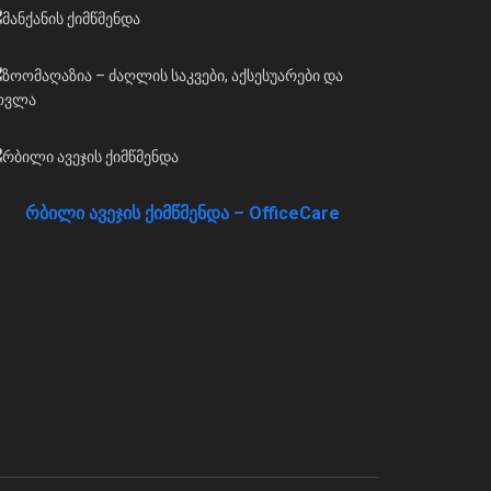
რბილი ავეჯის ქიმწმენდა – OfficeCare