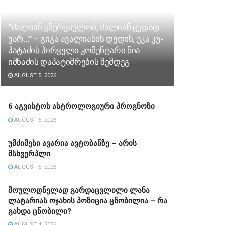
“ძა­ლი­ან ვნერ­ვი­უ­ლობ, ძა­ლი­ან ცუ­დად
ვარ…” – გიგა ავა­ლი­ა­ნის დე­დის, ეკა კუ­
პა­ტა­ძის პირველი კომენტარი ნია
იმნაძის დაპატიმრების შემდეგ
AUGUST 5, 2026
6 აგვისტოს ასტროლოგიური პროგნოზი
AUGUST 5, 2026
უმძიმესი ავარია ავტობანზე – არის
მსხვერპლი
AUGUST 5, 2026
მოულოდნელად გარდაცვლილი ლანა
ლატარიას ოჯახის პოზიცია ცნობილია – რა
გახდა ცნობილი?
AUGUST 4, 2026