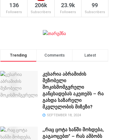
136
206k
23.9k
99
Followers
Subscribers
Followers
Subscribers
Trending
Comments
Latest
კესარია აბრამიძის
მეზობელი
შოკისმომგვრელი
განცხადებას აკეთებს – რა
გახდა საზარელი
მკვლელობის მიზეზი?
SEPTEMBER 18, 2024
,,რაც ცოტა ხანში მოხდება,
გაგაოცებთ” – რას ამბობს