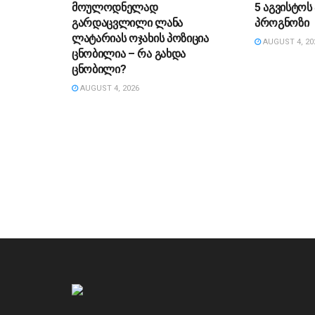
მოულოდნელად
5 აგვისტო
გარდაცვლილი ლანა
პროგნოზი
ლატარიას ოჯახის პოზიცია
AUGUST 4, 20
ცნობილია – რა გახდა
ცნობილი?
AUGUST 4, 2026