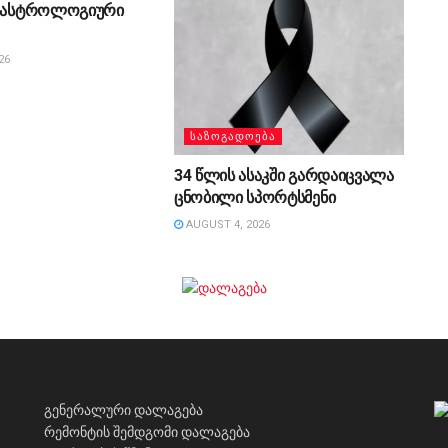
ს ასტროლოგიური
26
ᲡᲐᲖᲝᲒᲐᲓᲝᲔᲑᲐ
34 წლის ასაკში გარდაიცვალა
ცნობილი სპორტსმენი
AUGUST 4, 2026
გენერალური დალაგება
რემონტის შემდგომი დალაგება