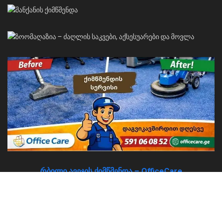
რბილი ავეჯის ქიმწმენდა – OfficeCare
About
Advertise
Privacy & Policy
Contact