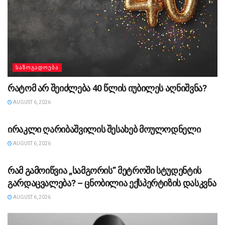
ᲡᲐᲖᲝᲒᲐᲓᲝᲔᲑᲐ
რატომ არ შეიძლება 40 წლის იუბილეს აღნიშვნა?
AUGUST 6, 2026
ᲡᲐᲖᲝᲒᲐᲓᲝᲔᲑᲐ
ირაკლი ღარიბაშვილის შესახებ მოულოდნელი
AUGUST 6, 2026
ᲡᲐᲖᲝᲒᲐᲓᲝᲔᲑᲐ
რამ გამოიწვია „სამგორის” მეტროში სტუდენტის
გარდაცვალება? – ცნობილია ექსპერტიზის დასკვნა
AUGUST 6, 2026