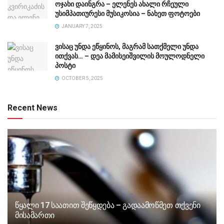
ოჯახი დაინგრა – ელენეს ახალი რჩეული
უსიმპათიურესი მუსიკოსია – ნახეთ ფოტოები
JANUARY 7, 2025
ვისაც უნდა ეწყინოს, მაგრამ სათქმელი უნდა
ითქვას… – დეა მამისეიშვილის მოულოდნელი
პოსტი
OCTOBER 5, 2025
Recent News
წყალი 17 საათით შეწყდება – გადაამოწმეთ თქვენი
მისამართი