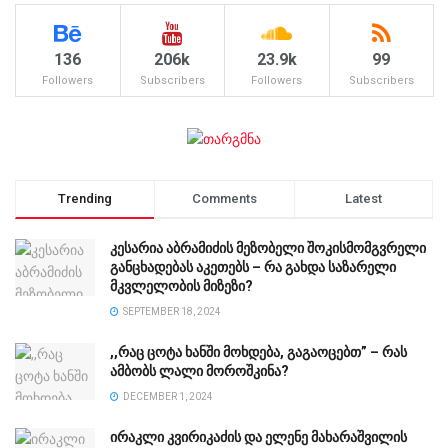
136
206k
23.9k
99
Followers
Subscribers
Followers
Subscribers
Trending
Comments
Latest
კესარია აბრამიძის მეზობელი შოკისმომგვრელი
განცხადებას აკეთებს – რა გახდა საზარელი
მკვლელობის მიზეზი?
SEPTEMBER 18, 2024
,,რაც ცოტა ხანში მოხდება, გაგაოცებთ” – რას
ამბობს ლალი მოროშკინა?
DECEMBER 1, 2024
ირაკლი კვირიკაძის და ელენე მახარაშვილის