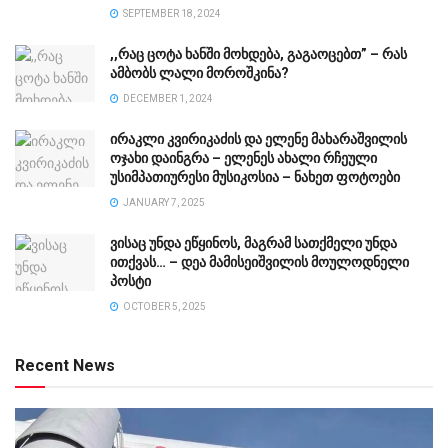
SEPTEMBER 18, 2024
,,რაც ცოტა ხანში მოხდება, გაგაოცებთ” – რას
ამბობს ლალი მოროშკინა?
DECEMBER 1, 2024
ირაკლი კვირიკაძის და ელენე მახარაშვილის
ოჯახი დაინგრა – ელენეს ახალი რჩეული
უსიმპათიურესი მუსიკოსია – ნახეთ ფოტოები
JANUARY 7, 2025
ვისაც უნდა ეწყინოს, მაგრამ სათქმელი უნდა
ითქვას… – დეა მამისეიშვილის მოულოდნელი
პოსტი
OCTOBER 5, 2025
Recent News