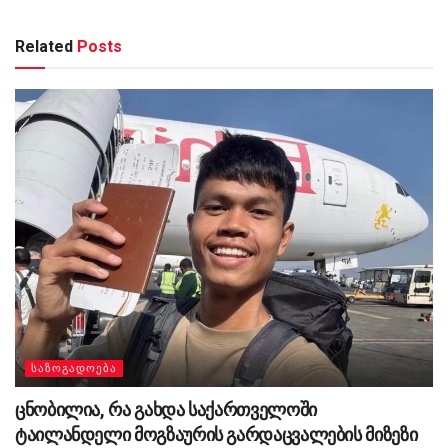
Related
Posts
ᲡᲐᲖᲝᲒᲐᲓᲝᲔᲑᲐ
ცნობილია, რა გახდა საქართველოში
ტაილანდელი მოგზაურის გარდაცვალების მიზეზი