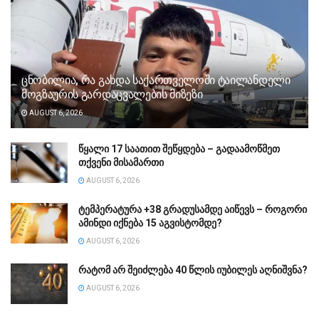
ცნობილია, რა გახდა საქართველოში ტაილანდელი
მოგზაურის გარდაცვალების მიზეზი
AUGUST 6, 2026
წყალი 17 საათით შეწყდება – გადაამოწმეთ
თქვენი მისამართი
AUGUST 6, 2026
ტემპერატურა +38 გრადუსამდე აიწევს – როგორი
ამინდი იქნება 15 აგვისტომდე?
AUGUST 6, 2026
რატომ არ შეიძლება 40 წლის იუბილეს აღნიშვნა?
AUGUST 6, 2026