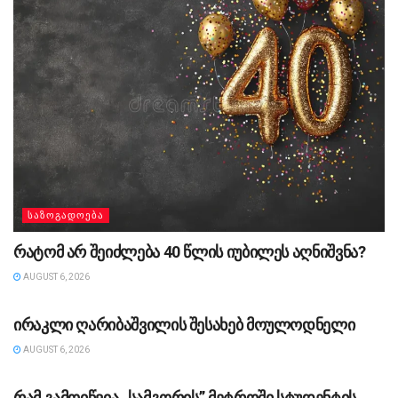
ᲡᲐᲖᲝᲒᲐᲓᲝᲔᲑᲐ
რატომ არ შეიძლება 40 წლის იუბილეს აღნიშვნა?
AUGUST 6, 2026
ᲡᲐᲖᲝᲒᲐᲓᲝᲔᲑᲐ
ირაკლი ღარიბაშვილის შესახებ მოულოდნელი
AUGUST 6, 2026
ᲡᲐᲖᲝᲒᲐᲓᲝᲔᲑᲐ
რამ გამოიწვია „სამგორის” მეტროში სტუდენტის