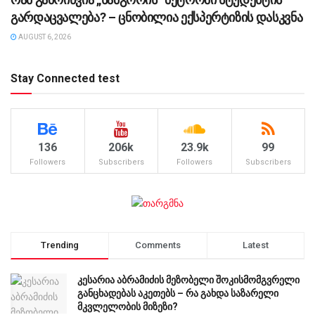
გარდაცვალება? – ცნობილია ექსპერტიზის დასკვნა
AUGUST 6, 2026
Stay Connected test
136
206k
23.9k
99
Followers
Subscribers
Followers
Subscribers
Trending
Comments
Latest
კესარია აბრამიძის მეზობელი შოკისმომგვრელი
განცხადებას აკეთებს – რა გახდა საზარელი
მკვლელობის მიზეზი?