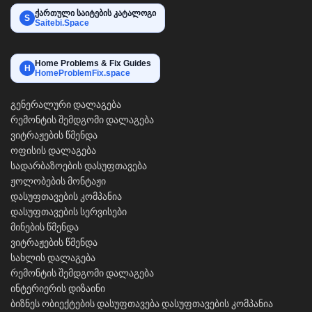
ქართული საიტების კატალოგი
S
Saitebi.Space
Home Problems & Fix Guides
H
HomeProblemFix.space
გენერალური დალაგება
რემონტის შემდგომი დალაგება
ვიტრაჟების წმენდა
ოფისის დალაგება
სადარბაზოების დასუფთავება
ჟოლობების მონტაჟი
დასუფთავების კომპანია
დასუფთავების სერვისები
მინების წმენდა
ვიტრაჟების წმენდა
სახლის დალაგება
რემონტის შემდგომი დალაგება
ინტერიერის დიზაინი
ბიზნეს ობიექტების დასუფთავება
დასუფთავების კომპანია