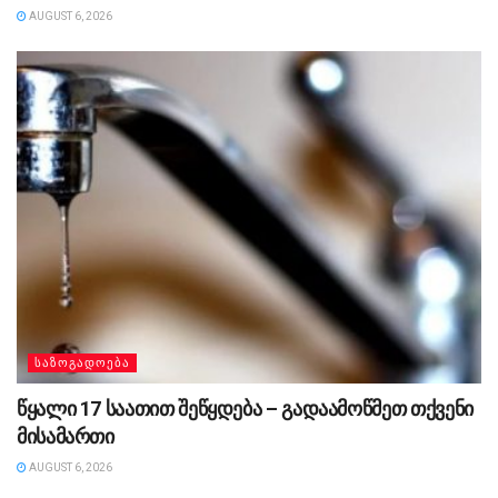
AUGUST 6, 2026
ᲡᲐᲖᲝᲒᲐᲓᲝᲔᲑᲐ
წყალი 17 საათით შეწყდება – გადაამოწმეთ თქვენი
მისამართი
AUGUST 6, 2026