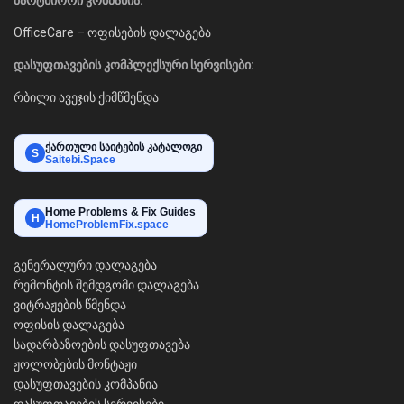
პარტნიორი კომპანია:
OfficeCare – ოფისების დალაგება
დასუფთავების კომპლექსური სერვისები:
რბილი ავეჯის ქიმწმენდა
ქართული საიტების კატალოგი
S
Saitebi.Space
Home Problems & Fix Guides
H
HomeProblemFix.space
გენერალური დალაგება
რემონტის შემდგომი დალაგება
ვიტრაჟების წმენდა
ოფისის დალაგება
სადარბაზოების დასუფთავება
ჟოლობების მონტაჟი
დასუფთავების კომპანია