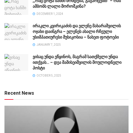
,,რაც ცოტა ხანში მოხდება, გაგაოცებთ” – რას
ამბობს ლალი მოროშკინა?
DECEMBER 1, 2024
ირაკლი კვირიკაძის და ელენე მახარაშვილის
ოჯახი დაინგრა – ელენეს ახალი რჩეული
უსიმპათიურესი მუსიკოსია – ნახეთ ფოტოები
JANUARY 7, 2025
ვისაც უნდა ეწყინოს, მაგრამ სათქმელი უნდა
ითქვას… – დეა მამისეიშვილის მოულოდნელი
პოსტი
OCTOBER 5, 2025
Recent News