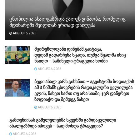
ცნობილია ახალგაზრდა ქალუს ვინაობა, რომელიც
მდინარეში შვილთან ერთად დაიღუპა
AUGUST 6, 2026
მცირეწლოვანი დინებამ გაიტაცა,
დედამ გადარჩენა სცადა, თუმცა წყალმა ისიც
წაიღო – საშინელი ტრაგედია ხობში
AUGUST 6, 2026
ბედი ახალ კარს გიხსნით – აგვისტოში ზოდიაქოს
ამ 3 ნიშანს ცხოვრების რადიკალური ცვლილება
ელის, ნახეთ ხართ თუ არა სიაში, ჯერ დაწერეთ
ზოდიაქო და შემდეგ ნახეთ
AUGUST 6, 2026
გამთენიისას გამვლელებმა სკვერში გარდაცვლილი
ახალგაზრდა იპოვეს – სად მოხდა ტრაგედია?
AUGUST 6, 2026