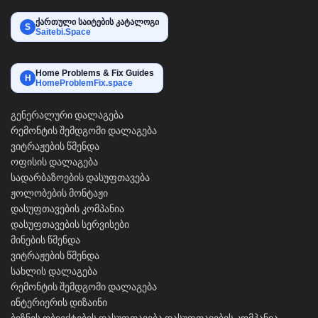
ქართული საიტების კატალოგი
S
Saitebi.Space
Home Problems & Fix Guides
H
HomeProblemFix.space
გენერალური დალაგება
რემონტის შემდგომი დალაგება
ვიტრაჟების წმენდა
ოფისის დალაგება
სადარბაზოების დასუფთავება
ჟოლობების მონტაჟი
დასუფთავების კომპანია
დასუფთავების სერვისები
მინების წმენდა
ვიტრაჟების წმენდა
სახლის დალაგება
რემონტის შემდგომი დალაგება
ინტერიერის დიზაინი
ბიზნეს ობიექტების დასუფთავება
დასუფთავების კომპანია