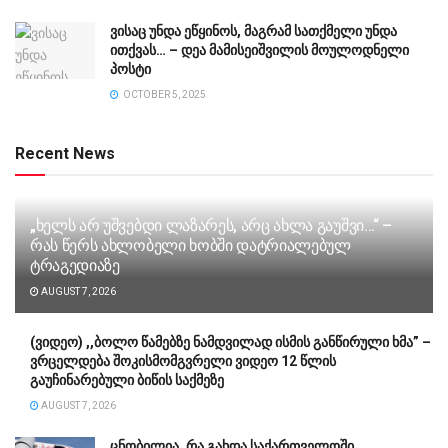
ვისაც უნდა ეწყინოს, მაგრამ სათქმელი უნდა
ითქვას… – დეა მამისეიშვილის მოულოდნელი
პოსტი
OCTOBER 5, 2025
Recent News
„ხელს არ უშვებდი ლაზარეს, არც ახლა გაუშვი…“ –
რას წერს ახლობელი ხობში დატრიალებულ
ტრაგედიაზე
AUGUST 7, 2026
(ვიდეო) ,,ბოლო წამებზე ნამდვილად ისმის განწირული ხმა” –
ვრცელდება შოკისმომგვრელი ვიდეო 12 წლის
გაუჩინარებული ბიწის საქმეზე
AUGUST 7, 2026
ცნობილია, რა გახდა საქართველოში