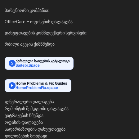
პარტნიორი კომპანია:
OfficeCare – ოფისების დალაგება
დასუფთავების კომპლექსური სერვისები:
რბილი ავეჯის ქიმწმენდა
ქართული საიტების კატალოგი
S
Saitebi.Space
Home Problems & Fix Guides
H
HomeProblemFix.space
გენერალური დალაგება
რემონტის შემდგომი დალაგება
ვიტრაჟების წმენდა
ოფისის დალაგება
სადარბაზოების დასუფთავება
ჟოლობების მონტაჟი