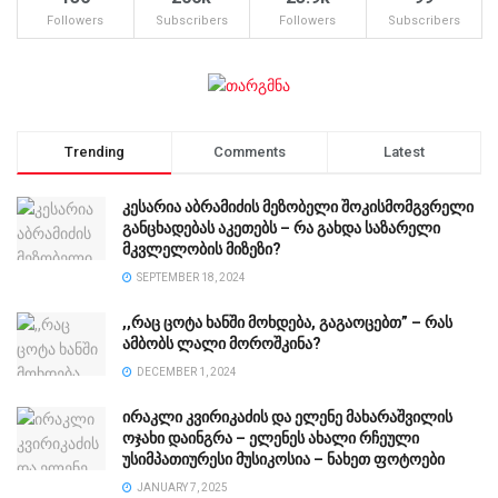
Followers
Subscribers
Followers
Subscribers
Trending
Comments
Latest
კესარია აბრამიძის მეზობელი შოკისმომგვრელი
განცხადებას აკეთებს – რა გახდა საზარელი
მკვლელობის მიზეზი?
SEPTEMBER 18, 2024
,,რაც ცოტა ხანში მოხდება, გაგაოცებთ” – რას
ამბობს ლალი მოროშკინა?
DECEMBER 1, 2024
ირაკლი კვირიკაძის და ელენე მახარაშვილის
ოჯახი დაინგრა – ელენეს ახალი რჩეული
უსიმპათიურესი მუსიკოსია – ნახეთ ფოტოები
JANUARY 7, 2025