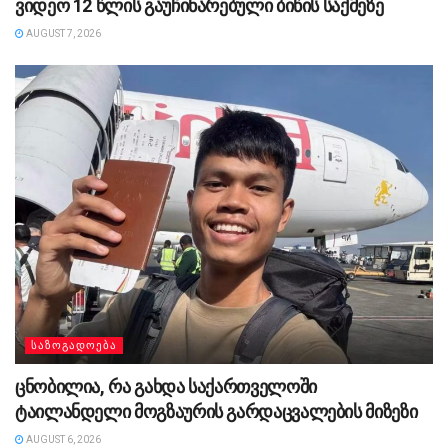
ვიდეო 12 წლის გაუჩინარებული ბიწის საქმეზე
AUGUST 7, 2026
ᲡᲐᲖᲝᲒᲐᲓᲝᲔᲑᲐ
ცნობილია, რა გახდა საქართველოში
ტაილანდელი მოგზაურის გარდაცვალების მიზეზი
AUGUST 6, 2026