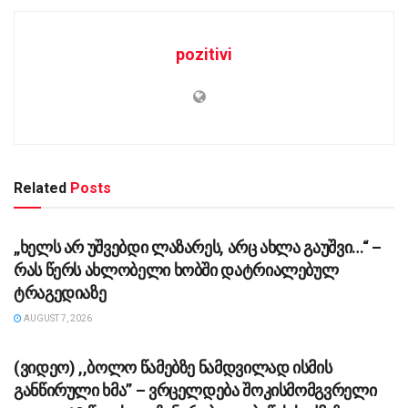
pozitivi
Related
Posts
ᲡᲐᲖᲝᲒᲐᲓᲝᲔᲑᲐ
„ხელს არ უშვებდი ლაზარეს, არც ახლა გაუშვი…“ –
რას წერს ახლობელი ხობში დატრიალებულ
ტრაგედიაზე
AUGUST 7, 2026
ᲡᲐᲖᲝᲒᲐᲓᲝᲔᲑᲐ
(ვიდეო) ,,ბოლო წამებზე ნამდვილად ისმის
განწირული ხმა” – ვრცელდება შოკისმომგვრელი