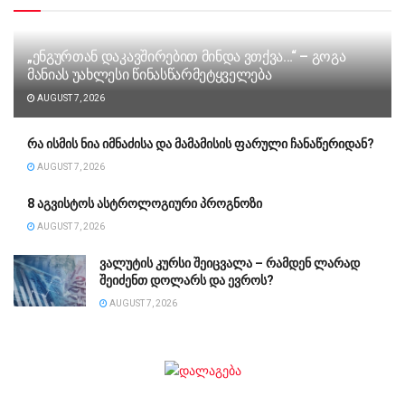
„ენგურთან დაკავშირებით მინდა ვთქვა…“ – გოგა
მანიას უახლესი წინასწარმეტყველება
AUGUST 7, 2026
რა ისმის ნია იმნაძისა და მამამისის ფარული ჩანაწერიდან?
AUGUST 7, 2026
8 აგვისტოს ასტროლოგიური პროგნოზი
AUGUST 7, 2026
ვალუტის კურსი შეიცვალა – რამდენ ლარად
შეიძენთ დოლარს და ევროს?
AUGUST 7, 2026