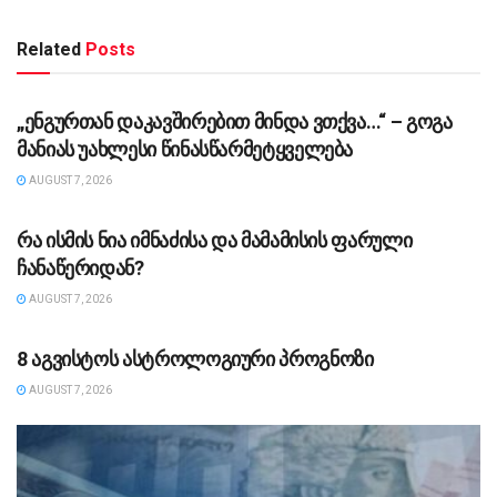
Related
Posts
ᲡᲐᲖᲝᲒᲐᲓᲝᲔᲑᲐ
„ენგურთან დაკავშირებით მინდა ვთქვა…“ – გოგა
მანიას უახლესი წინასწარმეტყველება
AUGUST 7, 2026
ᲡᲐᲖᲝᲒᲐᲓᲝᲔᲑᲐ
რა ისმის ნია იმნაძისა და მამამისის ფარული
ჩანაწერიდან?
AUGUST 7, 2026
ᲡᲐᲖᲝᲒᲐᲓᲝᲔᲑᲐ
8 აგვისტოს ასტროლოგიური პროგნოზი
AUGUST 7, 2026