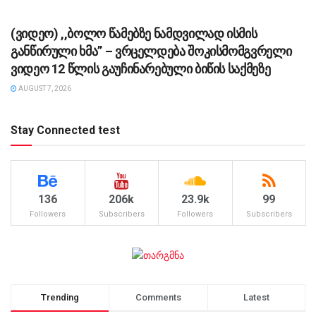
ᲡᲐᲖᲝᲒᲐᲓᲝᲔᲑᲐ
(ვიდეო) ,,ბოლო წამებზე ნამდვილად ისმის
განწირული ხმა” – ვრცელდება შოკისმომგვრელი
ვიდეო 12 წლის გაუჩინარებული ბიწის საქმეზე
AUGUST 7, 2026
Stay Connected test
136
206k
23.9k
99
Followers
Subscribers
Followers
Subscribers
Trending
Comments
Latest