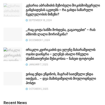
კესარია აბრამიძის მეზობელი შოკისმომგვრელი
განცხადებას აკეთებს – რა გახდა საზარელი
მკვლელობის მიზეზი?
SEPTEMBER 18, 2024
,,რაც ცოტა ხანში მოხდება, გაგაოცებთ” – რას
ამბობს ლალი მოროშკინა?
DECEMBER 1, 2024
ირაკლი კვირიკაძის და ელენე მახარაშვილის
ოჯახი დაინგრა – ელენეს ახალი რჩეული
უსიმპათიურესი მუსიკოსია – ნახეთ ფოტოები
JANUARY 7, 2025
ვისაც უნდა ეწყინოს, მაგრამ სათქმელი უნდა
ითქვას… – დეა მამისეიშვილის მოულოდნელი
პოსტი
OCTOBER 5, 2025
Recent News