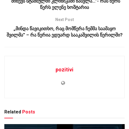
“მიწევს სტამბულში კლინიკაში წასვლა…”- რას წერს
წერს ელენე ხოშტარია
Next Post
„მინდა წავიკითხო, რაც მომწერა ჩემმა საამაყო
შვილმა” – რა წერია ედუარდ სააკაშვილის წერილში?
pozitivi
Related
Posts