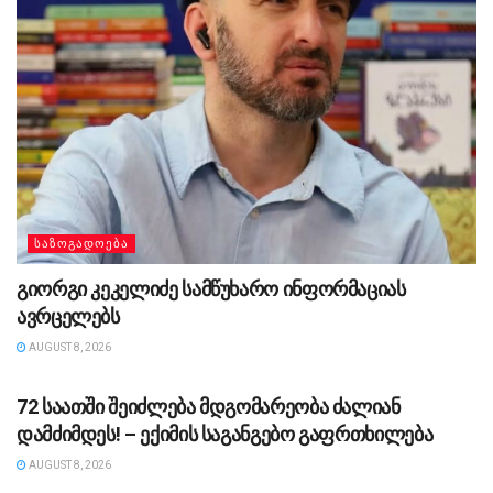
ᲡᲐᲖᲝᲒᲐᲓᲝᲔᲑᲐ
გიორგი კეკელიძე სამწუხარო ინფორმაციას
ავრცელებს
AUGUST 8, 2026
ᲡᲐᲖᲝᲒᲐᲓᲝᲔᲑᲐ
72 საათში შეიძლება მდგომარეობა ძალიან
დამძიმდეს! – ექიმის საგანგებო გაფრთხილება
AUGUST 8, 2026