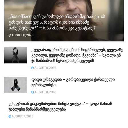
,,ნია იმნაძისგან გამოსული ინფორმაციაა ეს, ის
გახდის ნათელს, რატომ იყო ნია იმნაძე
წამქეზებელი!” – რას ამბობს ეკა კუპატაძე?
AUGUST 8, 2026
,,ვეღარაფერი შეავსებს იმ სიცარიელეს, ყველაზე
კეთილი, ყველაზე ყოჩაღი, ჭკვიანი“ – სკოლა ენ
ჯი სამძიმრის წერილს ავრცელებს
AUGUST 8, 2026
დიდი ტრაგედია – გარდაიცვალა ქართველი
ჟურნალისტი
AUGUST 8, 2026
„ენგურთან დაკავშირებით მინდა ვთქვა…“ – გოგა მანიას
უახლესი წინასწარმეტყველება
AUGUST 7, 2026