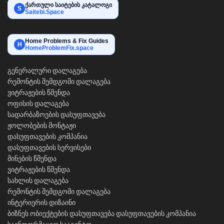
ქართული საიტების კატალოგი
S
Saitebi.Space
Home Problems & Fix Guides
H
HomeProblemFix.space
გენერალური დალაგება
რემონტის შემდგომი დალაგება
ვიტრაჟების წმენდა
ოფისის დალაგება
სადარბაზოების დასუფთავება
ჟოლობების მონტაჟი
დასუფთავების კომპანია
დასუფთავების სერვისები
მინების წმენდა
ვიტრაჟების წმენდა
სახლის დალაგება
რემონტის შემდგომი დალაგება
ინტერიერის დიზაინი
ბიზნეს ობიექტების დასუფთავება
დასუფთავების კომპანია