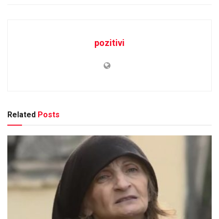
pozitivi
Related
Posts