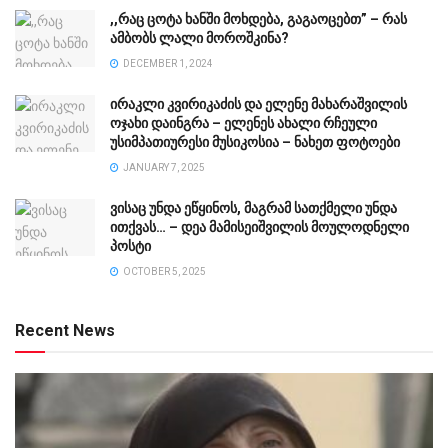
,,რაც ცოტა ხანში მოხდება, გაგაოცებთ” – რას
ამბობს ლალი მოროშკინა?
DECEMBER 1, 2024
ირაკლი კვირიკაძის და ელენე მახარაშვილის
ოჯახი დაინგრა – ელენეს ახალი რჩეული
უსიმპათიურესი მუსიკოსია – ნახეთ ფოტოები
JANUARY 7, 2025
ვისაც უნდა ეწყინოს, მაგრამ სათქმელი უნდა
ითქვას… – დეა მამისეიშვილის მოულოდნელი
პოსტი
OCTOBER 5, 2025
Recent News