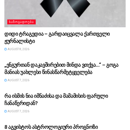
ᲡᲐᲖᲝᲒᲐᲓᲝᲔᲑᲐ
დიდი ტრაგედია – გარდაიცვალა ქართველი
ჟურნალისტი
AUGUST 8, 2026
ᲡᲐᲖᲝᲒᲐᲓᲝᲔᲑᲐ
„ენგურთან დაკავშირებით მინდა ვთქვა…“ – გოგა
მანიას უახლესი წინასწარმეტყველება
AUGUST 7, 2026
ᲡᲐᲖᲝᲒᲐᲓᲝᲔᲑᲐ
რა ისმის ნია იმნაძისა და მამამისის ფარული
ჩანაწერიდან?
AUGUST 7, 2026
ᲡᲐᲖᲝᲒᲐᲓᲝᲔᲑᲐ
8 აგვისტოს ასტროლოგიური პროგნოზი