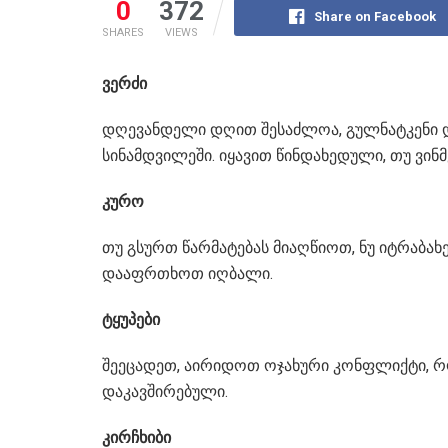
0
372
Share on Facebook
SHARES
VIEWS
ვერძი
დღევანდელი დღით შესაძლოა, გულნატკენი დარ
სინამდვილეში. იყავით წინდახედული, თუ ვი
კურო
თუ გსურთ წარმატებას მიაღწიოთ, ნუ იტრაბახ
დააფრთხოთ იღბალი.
ტყუპები
შეეცადეთ, აირიდოთ ოჯახური კონფლიქტი, რო
დაკავშირებული.
კირჩხიბი