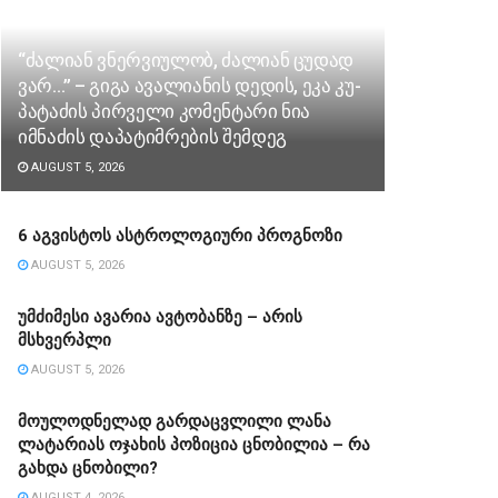
“ძა­ლი­ან ვნერ­ვი­უ­ლობ, ძა­ლი­ან ცუ­დად
ვარ…” – გიგა ავა­ლი­ა­ნის დე­დის, ეკა კუ­
პა­ტა­ძის პირველი კომენტარი ნია
იმნაძის დაპატიმრების შემდეგ
AUGUST 5, 2026
6 აგვისტოს ასტროლოგიური პროგნოზი
AUGUST 5, 2026
უმძიმესი ავარია ავტობანზე – არის
მსხვერპლი
AUGUST 5, 2026
მოულოდნელად გარდაცვლილი ლანა
ლატარიას ოჯახის პოზიცია ცნობილია – რა
გახდა ცნობილი?
AUGUST 4, 2026