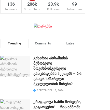
136
206k
23.9k
99
Followers
Subscribers
Followers
Subscribers
Trending
Comments
Latest
კესარია აბრამიძის
მეზობელი
შოკისმომგვრელი
განცხადებას აკეთებს – რა
გახდა საზარელი
მკვლელობის მიზეზი?
SEPTEMBER 18, 2024
,,რაც ცოტა ხანში მოხდება,
გაგაოცებთ” – რას ამბობს