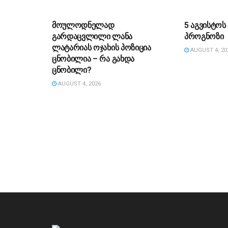
ᲡᲐᲖᲝᲒᲐᲓᲝᲔᲑᲐ
ᲡᲐᲖᲝᲒᲐᲓᲝ
მოულოდნელად
5 აგვისტო
გარდაცვლილი ლანა
პროგნოზი
ლატარიას ოჯახის პოზიცია
AUGUST 4, 20
ცნობილია – რა გახდა
ცნობილი?
AUGUST 4, 2026