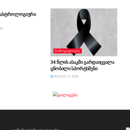
ᲔᲑᲐ
ს ასტროლოგიური
26
ᲡᲐᲖᲝᲒᲐᲓᲝᲔᲑᲐ
34 წლის ასაკში გარდაიცვალა
ცნობილი სპორტსმენი
AUGUST 4, 2026