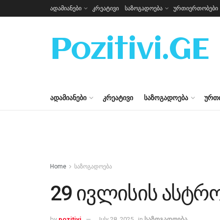
ადამიანები
კრეატივი
საზოგადოება
ურთიერთობები
Pozitivi.GE
ᲐᲓᲐᲛᲘᲐᲜᲔᲑᲘ
ᲙᲠᲔᲐᲢᲘᲕᲘ
ᲡᲐᲖᲝᲒᲐᲓᲝᲔᲑᲐ
ᲣᲠᲗ
Home
საზოგადოება
29 ივლისის ასტ
by
pozitivi
July 28, 2025
in
საზოგადოება