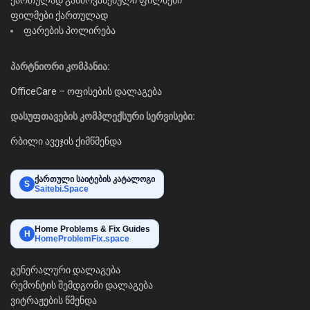
ფილმები ქართულად
ფარების პოლირება
პარტნიორი კომპანია:
OfficeCare – ოფისების დალაგება
დასუფთავების კომპლექსური სერვისები:
რბილი ავეჯის ქიმწმენდა
ქართული საიტების კატალოგი
S
Saitebi.Space
Home Problems & Fix Guides
H
HomeProblemFix.space
გენერალური დალაგება
რემონტის შემდგომი დალაგება
ვიტრაჟების წმენდა