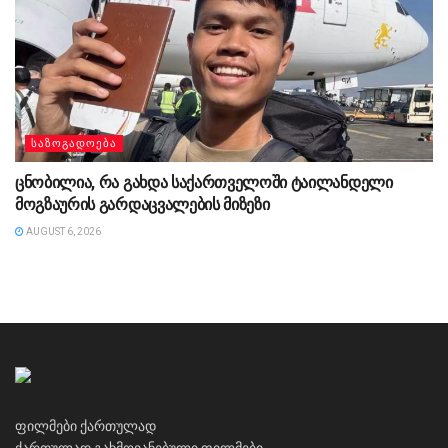
ᲡᲐᲖᲝᲒᲐᲓᲝᲔᲑᲐ
ცნობილია, რა გახდა საქართველოში ტაილანდელი
მოგზაურის გარდაცვალების მიზეზი
AUGUST 6, 2026
ფილმები ქართულად
ქართულად გახმოვანებული ფილმები