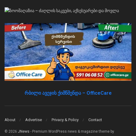
რბილი ავეჯის ქიმწმენდა – OfficeCare
About
Advertise
Privacy & Policy
Contact
© 2026
JNews
- Premium WordPress news & magazine theme by