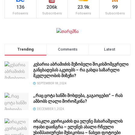
136
206k
23.9k
99
Followers
Subscribers
Followers
Subscribers
Trending
Comments
Latest
კესარია აბრამიძის მეზობელი შოკისმომგვრელი
განცხადებას აკეთებს – რა გახდა საზარელი
მკვლელობის მიზეზი?
SEPTEMBER 18, 2024
,,რაც ცოტა ხანში მოხდება, გაგაოცებთ” – რას
ამბობს ლალი მოროშკინა?
DECEMBER 1, 2024
ირაკლი კვირიკაძის და ელენე მახარაშვილის
ოჯახი დაინგრა – ელენეს ახალი რჩეული
უსიმპათიურესი მუსიკოსია – ნახეთ ფოტოები