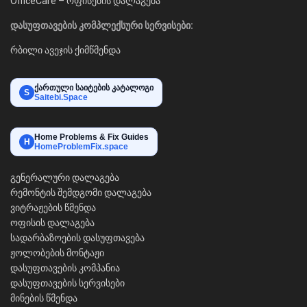
OfficeCare – ოფისების დალაგება
დასუფთავების კომპლექსური სერვისები:
რბილი ავეჯის ქიმწმენდა
ქართული საიტების კატალოგი
S
Saitebi.Space
Home Problems & Fix Guides
H
HomeProblemFix.space
გენერალური დალაგება
რემონტის შემდგომი დალაგება
ვიტრაჟების წმენდა
ოფისის დალაგება
სადარბაზოების დასუფთავება
ჟოლობების მონტაჟი
დასუფთავების კომპანია
დასუფთავების სერვისები
მინების წმენდა