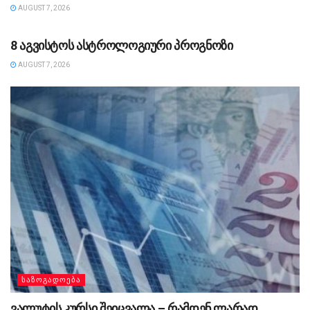
AUGUST 7, 2026
ᲡᲐᲖᲝᲒᲐᲓᲝᲔᲑᲐ
8 აგვისტოს ასტროლოგიური პროგნოზი
AUGUST 7, 2026
ᲡᲐᲖᲝᲒᲐᲓᲝᲔᲑᲐ
ვალუტის კურსი შეიცვალა – რამდენ ლარად