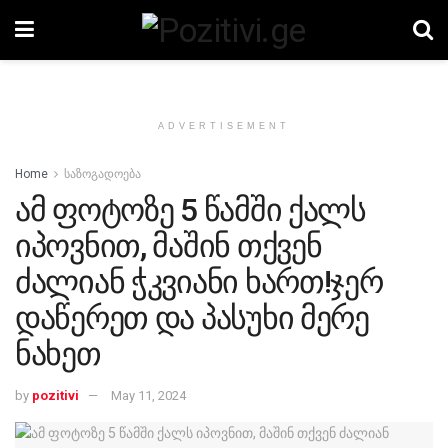
ADVERTISEMENT
Home
საზოგადოება
ამ ფოტოზე 5 წამში ქალს
იპოვნით, მაშინ თქვენ
ძალიან ჭკვიანი ხართ!ჯერ
დაწერეთ და პასუხი მერე
ნახეთ
by
pozitivi
May 11, 2024