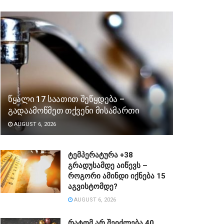
წყალი 17 საათით შეწყდება –
გადაამოწმეთ თქვენი მისამართი
AUGUST 6, 2026
ტემპერატურა +38
გრადუსამდე აიწევს –
როგორი ამინდი იქნება 15
აგვისტომდე?
AUGUST 6, 2026
რატომ არ შეიძლება 40