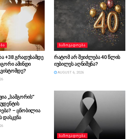
ᲔᲑᲐ
ᲡᲐᲖᲝᲒᲐᲓᲝᲔᲑᲐ
რა +38 გრადუსამდე
რატომ არ შეიძლება 40 წლის
ოგორი ამინდი
იუბილეს აღნიშვნა?
აგვისტომდე?
AUGUST 6, 2026
26
ᲔᲑᲐ
ვია „სამგორის”
ტუდენტის
ება? – ცნობილია
ს დასკვნა
26
ᲡᲐᲖᲝᲒᲐᲓᲝᲔᲑᲐ