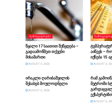
ᲡᲐᲖᲝᲒᲐᲓᲝᲔᲑᲐ
ᲡᲐᲖᲝᲒᲐᲓᲝ
წყალი 17 საათით შეწყდება –
ტემპერატუ
გადაამოწმეთ თქვენი
აიწევს – რ
მისამართი
იქნება 15 
AUGUST 6, 2026
AUGUST 6, 20
ᲡᲐᲖᲝᲒᲐᲓᲝᲔᲑᲐ
ᲡᲐᲖᲝᲒᲐᲓᲝ
ირაკლი ღარიბაშვილის
რამ გამოიწ
შესახებ მოულოდნელი
მეტროში ს
გარდაცვალ
AUGUST 6, 2026
ექსპერტიზი
AUGUST 6, 20