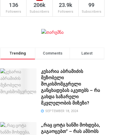
136
206k
23.9k
99
Followers
Subscribers
Followers
Subscribers
Trending
Comments
Latest
კესარია აბრამიძის
მეზობელი
შოკისმომგვრელი
განცხადებას აკეთებს – რა
გახდა საზარელი
მკვლელობის მიზეზი?
SEPTEMBER 18, 2024
,,რაც ცოტა ხანში მოხდება,
გაგაოცებთ” – რას ამბობს