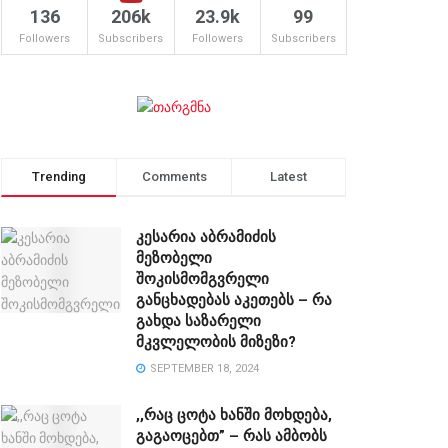
136
206k
23.9k
99
Followers
Subscribers
Followers
Subscribers
Trending
Comments
Latest
კესარია აბრამიძის
მეზობელი
შოკისმომგვრელი
განცხადებას აკეთებს – რა
გახდა საზარელი
მკვლელობის მიზეზი?
SEPTEMBER 18, 2024
,,რაც ცოტა ხანში მოხდება,
გაგაოცებთ” – რას ამბობს