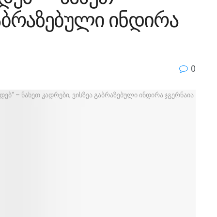
გაბრაზებული ინდირა
0