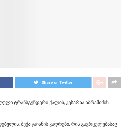
Share on Twitter
ული ტრანსგენდერი ქალის, კესარია აბრამიძის
ებულის, ბექა ჯაიანის კადრები, რის გავრცელებასაც