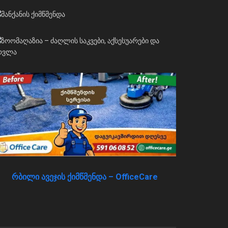
რბილი ავეჯის ქიმწმენდა – OfficeCare