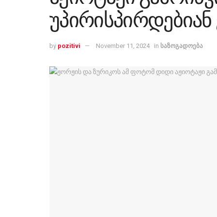
უპირისპირდებიან
by
pozitivi
November 11, 2024
in
საზოგადოება