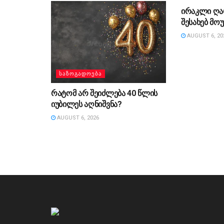
ირაკლი ღა
შესახებ მ
AUGUST 6, 20
ᲡᲐᲖᲝᲒᲐᲓᲝᲔᲑᲐ
რატომ არ შეიძლება 40 წლის
იუბილეს აღნიშვნა?
AUGUST 6, 2026