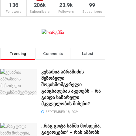
136
206k
23.9k
99
Followers
Subscribers
Followers
Subscribers
Trending
Comments
Latest
კესარია აბრამიძის
მეზობელი
შოკისმომგვრელი
განცხადებას აკეთებს – რა
გახდა საზარელი
მკვლელობის მიზეზი?
SEPTEMBER 18, 2024
,,რაც ცოტა ხანში მოხდება,
გაგაოცებთ” – რას ამბობს