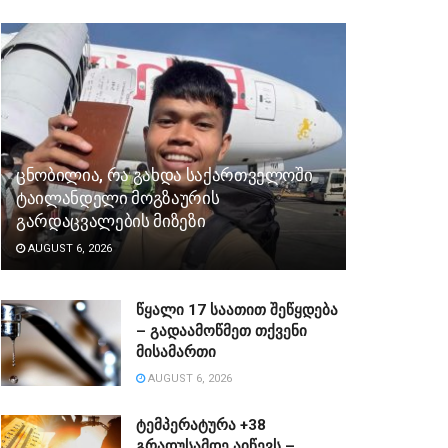
ცნობილია, რა გახდა საქართველოში
ტაილანდელი მოგზაურის
გარდაცვალების მიზეზი
AUGUST 6, 2026
წყალი 17 საათით შეწყდება
– გადაამოწმეთ თქვენი
მისამართი
AUGUST 6, 2026
ტემპერატურა +38
გრადუსამდე აიწევს –