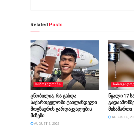
Related
Posts
ᲡᲐᲖᲝᲒᲐᲓᲝᲔᲑᲐ
ᲡᲐᲖᲝᲒᲐᲓᲝ
ცნობილია, რა გახდა
წყალი 17 ს
საქართველოში ტაილანდელი
გადაამოწმ
მოგზაურის გარდაცვალების
მისამართი
მიზეზი
AUGUST 6, 20
AUGUST 6, 2026
ᲡᲐᲖᲝᲒᲐᲓᲝ