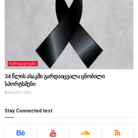
ᲡᲐᲖᲝᲒᲐᲓᲝᲔᲑᲐ
34 წლის ასაკში გარდაიცვალა ცნობილი
სპორტსმენი
AUGUST 4, 2026
Stay Connected test