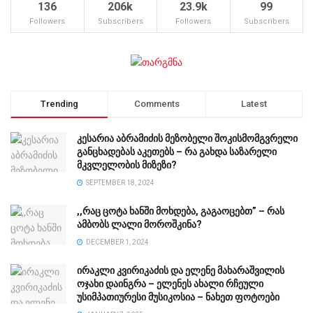
136
206k
23.9k
99
Followers
Subscribers
Followers
Subscribers
Trending
Comments
Latest
კესარია აბრამიძის მეზობელი შოკისმომგვრელი
განცხადებას აკეთებს – რა გახდა საზარელი
მკვლელობის მიზეზი?
SEPTEMBER 18, 2024
,,რაც ცოტა ხანში მოხდება, გაგაოცებთ” – რას
ამბობს ლალი მოროშკინა?
DECEMBER 1, 2024
ირაკლი კვირიკაძის და ელენე მახარაშვილის
ოჯახი დაინგრა – ელენეს ახალი რჩეული
უსიმპათიურესი მუსიკოსია – ნახეთ ფოტოები