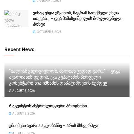
JANUARY 7, 2025
ვისაც უნდა ეწყინოს, მაგრამ სათქმელი უნდა
ითქვას… – დეა მამისეიშვილის მოულოდნელი
პოსტი
OCTOBER 5, 2025
Recent News
“ძა­ლი­ან ვნერ­ვი­უ­ლობ, ძა­ლი­ან ცუ­დად ვარ…” – გიგა
ავა­ლი­ა­ნის დე­დის, ეკა კუ­პა­ტა­ძის პირველი
კომენტარი ნია იმნაძის დაპატიმრების შემდეგ
AUGUST 5, 2026
6 აგვისტოს ასტროლოგიური პროგნოზი
AUGUST 5, 2026
უმძიმესი ავარია ავტობანზე – არის მსხვერპლი
AUGUST 5, 2026