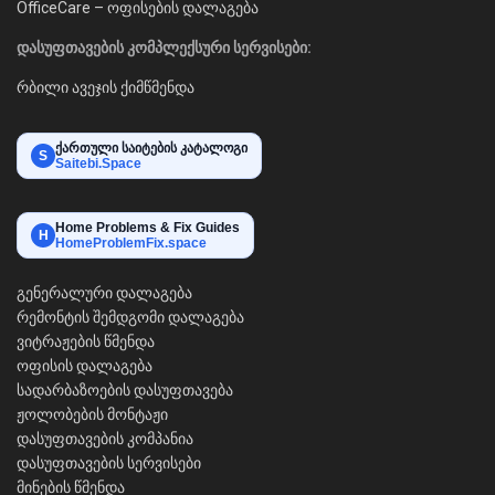
OfficeCare – ოფისების დალაგება
დასუფთავების კომპლექსური სერვისები:
რბილი ავეჯის ქიმწმენდა
ქართული საიტების კატალოგი
S
Saitebi.Space
Home Problems & Fix Guides
H
HomeProblemFix.space
გენერალური დალაგება
რემონტის შემდგომი დალაგება
ვიტრაჟების წმენდა
ოფისის დალაგება
სადარბაზოების დასუფთავება
ჟოლობების მონტაჟი
დასუფთავების კომპანია
დასუფთავების სერვისები
მინების წმენდა