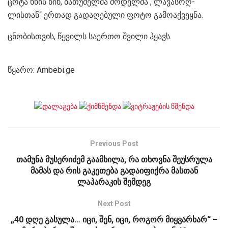
ცოტა ხნის წინ, ბათუმელმა მოდელმა , ლა­ვა­ს­ოღ­
ლისთან“ ერთად გადაღებული ფოტო გამოაქვეყნა.
ცნობისთვის, წყვილს საერთო შვილი ჰყავს.
წყარო: Ambebi.ge
Previous Post
თამუნა მუსერიძემ გაამხილა, რა თხოვნა შეუსრულა
მამას და რის გაკეთება გადაიფიქრა მასთან
ლაპარაკის შემდეგ
Next Post
„40 დღე გასულა… იცი, შენ, იცი, როგორ მიყვარხარ“ –