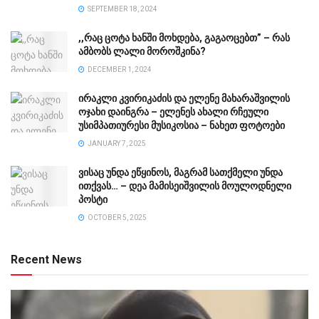
SEPTEMBER 18, 2024
,,რაც ცოტა ხანში მოხდება, გაგაოცებთ” – რას
ამბობს ლალი მოროშკინა?
DECEMBER 1, 2024
ირაკლი კვირიკაძის და ელენე მახარაშვილის
ოჯახი დაინგრა – ელენეს ახალი რჩეული
უსიმპათიურესი მუსიკოსია – ნახეთ ფოტოები
JANUARY 7, 2025
ვისაც უნდა ეწყინოს, მაგრამ სათქმელი უნდა
ითქვას… – დეა მამისეიშვილის მოულოდნელი
პოსტი
OCTOBER 5, 2025
Recent News