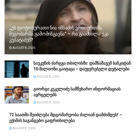
,,ეს ფოტოსურათი ნია იმნაძის ერთ-ერთმა
მეგობარმა გამომიზგავნა” – რა გაამხილა ეკა
კუპატაძემ?
AUGUST 8, 2026
საუკუნის ძარცვა თბილისში: დამნაშავემ ბანკიდან
10 მილიონი გაიტაცა – დაუჯერებელი დეტალები
AUGUST 8, 2026
გიორგი კეკელიძე სამწუხარო ინფორმაციას
ავრცელებს
AUGUST 8, 2026
72 საათში შეიძლება მდგომარეობა ძალიან დამძიმდეს! –
ექიმის საგანგებო გაფრთხილება
AUGUST 8, 2026