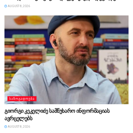
AUGUST 8, 2026
ᲡᲐᲖᲝᲒᲐᲓᲝᲔᲑᲐ
გიორგი კეკელიძე სამწუხარო ინფორმაციას
ავრცელებს
AUGUST 8, 2026
ᲡᲐᲖᲝᲒᲐᲓᲝᲔᲑᲐ