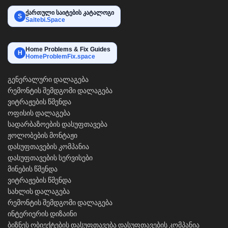
ქართული საიტების კატალოგი
S
Saitebi.Space
Home Problems & Fix Guides
H
HomeProblemFix.space
გენერალური დალაგება
რემონტის შემდგომი დალაგება
ვიტრაჟების წმენდა
ოფისის დალაგება
სადარბაზოების დასუფთავება
ჟოლობების მონტაჟი
დასუფთავების კომპანია
დასუფთავების სერვისები
მინების წმენდა
ვიტრაჟების წმენდა
სახლის დალაგება
რემონტის შემდგომი დალაგება
ინტერიერის დიზაინი
ბიზნეს ობიექტების დასუფთავება
დასუფთავების კომპანია