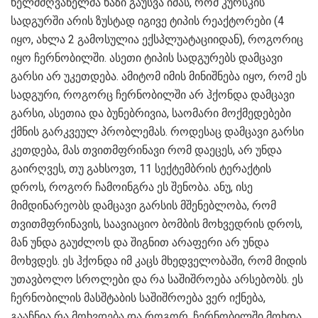
ხელმძღვანელმა ხაზი გაუსვა იმას, რომ კურსკის
სადგურში არის ზუსტად იგივე ტიპის რეაქტორები (4
იყო, ახლა 2 გამოსულია ექსპლუატაციიდან), როგორიც
იყო ჩერნობილში. ასეთი ტიპის სადგურებს დამცავი
გარსი არ უკეთდება. ამიტომ იმის მინიშნება იყო, რომ ეს
სადგური, როგორც ჩერნობილში არ ჰქონდა დამცავი
გარსი, ასეთია და ბუნებრივია, საომარი მოქმედებები
ქმნის გარკვეულ პრობლემას. როდესაც დამცავი გარსი
კეთდება, მას თვითმფრინავი რომ დაეცეს, არ უნდა
გაირღვეს, თუ გახსოვთ, 11 სექტემბრის ტერაქტის
დროს, როგორ ჩამოინგრა ეს შენობა. ანუ, ისე
მიმდინარეობს დამცავი გარსის მშენებლობა, რომ
თვითმფრინავის, საავიაციო ბომბის მოხვედრის დროს,
მან უნდა გაუძლოს და შიგნით არაფერი არ უნდა
მოხვდეს. ეს ჰქონდა იმ კაცს მხედველობაში, რომ მიდის
უთავბოლო სროლები და რა საშიშროება არსებობს. ეს
ჩერნობილის მასშტაბის საშიშროება ვერ იქნება,
გააჩნია რა მოხვდება და როგორ. ჩერნობილში მოხდა