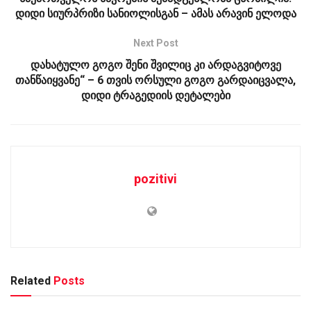
დიდი სიურპრიზი სანიოლისგან – ამას არავინ ელოდა
Next Post
დახატულო გოგო შენი შვილიც კი არდაგვიტოვე
თანწაიყვანე“ – 6 თვის ორსული გოგო გარდაიცვალა,
დიდი ტრაგედიის დეტალები
pozitivi
Related
Posts
ᲡᲐᲖᲝᲒᲐᲓᲝᲔᲑᲐ