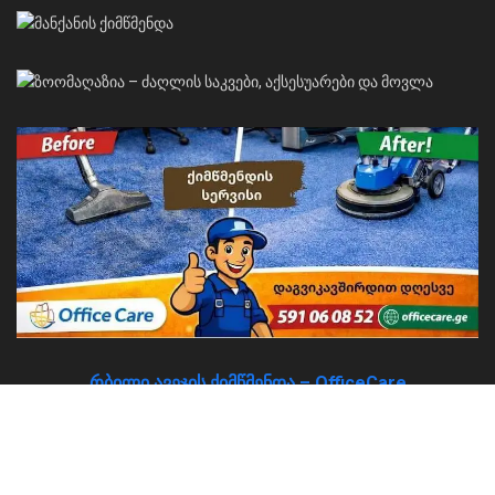
რბილი ავეჯის ქიმწმენდა – OfficeCare
About
Advertise
Privacy & Policy
Contact