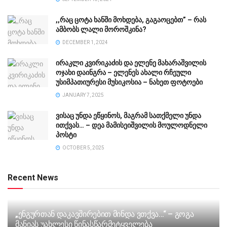
,,რაც ცოტა ხანში მოხდება, გაგაოცებთ” – რას
ამბობს ლალი მოროშკინა?
DECEMBER 1, 2024
ირაკლი კვირიკაძის და ელენე მახარაშვილის
ოჯახი დაინგრა – ელენეს ახალი რჩეული
უსიმპათიურესი მუსიკოსია – ნახეთ ფოტოები
JANUARY 7, 2025
ვისაც უნდა ეწყინოს, მაგრამ სათქმელი უნდა
ითქვას… – დეა მამისეიშვილის მოულოდნელი
პოსტი
OCTOBER 5, 2025
Recent News
„ენგურთან დაკავშირებით მინდა ვთქვა…“ – გოგა
მანიას უახლესი წინასწარმეტყველება