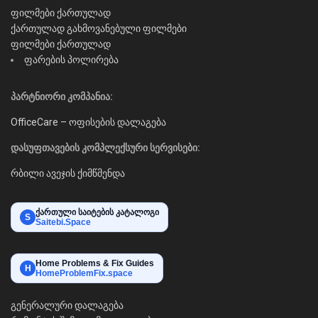
ფილმები ქართულად
ქართულად გახმოვანებული ფილმები
ფილმები ქართულად
ფარების პოლირება
პარტნიორი კომპანია:
OfficeCare – ოფისების დალაგება
დასუფთავების კომპლექსური სერვისები:
რბილი ავეჯის ქიმწმენდა
ქართული საიტების კატალოგი
S
Saitebi.Space
Home Problems & Fix Guides
H
HomeProblemFix.space
გენერალური დალაგება