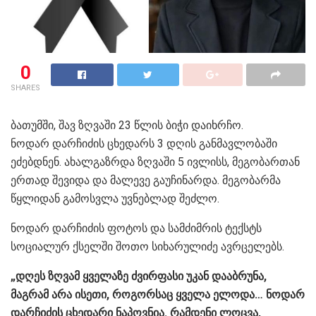
0
SHARES
ბათუმში, შავ ზღვაში 23 წლის ბიჭი დაიხრჩო.
ნოდარ დარჩიძის ცხედარს 3 დღის განმავლობაში
ეძებდნენ. ახალგაზრდა ზღვაში 5 ივლისს, მეგობართან
ერთად შევიდა და მალევე გაუჩინარდა. მეგობარმა
წყლიდან გამოსვლა უვნებლად შეძლო.
ნოდარ დარჩიძის ფოტოს და სამძიმრის ტექსტს
სოციალურ ქსელში შოთო სიხარულიძე ავრცელებს.
„დღეს ზღვამ ყველაზე ძვირფასი უკან დააბრუნა,
მაგრამ არა ისეთი, როგორსაც ყველა ელოდა… ნოდარ
დარჩიძის ცხედარი ნაპოვნია. რამდენი ლოცვა,