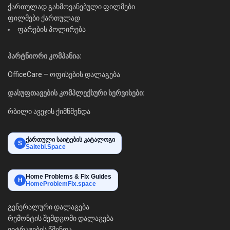
ქართულად გახმოვანებული ფილმები
ფილმები ქართულად
ფარების პოლირება
პარტნიორი კომპანია:
OfficeCare – ოფისების დალაგება
დასუფთავების კომპლექსური სერვისები:
რბილი ავეჯის ქიმწმენდა
ქართული საიტების კატალოგი
S
Saitebi.Space
Home Problems & Fix Guides
H
HomeProblemFix.space
გენერალური დალაგება
რემონტის შემდგომი დალაგება
ვიტრაჟების წმენდა