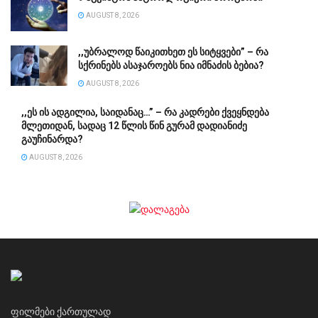
AUGUST 8, 2026
,,უბ­რა­ლოდ წა­ი­კი­თხეთ ეს სი­ტყვე­ბი” – რა
სქრინებს ასაჯაროებს ნია იმნაძის ბებია?
AUGUST 8, 2026
,,ეს ის ადგილია, საიდანაც…” – რა კადრები ქვეყნდება
მლეთიდან, სადაც 12 წლის წინ გურამ დადიანიძე
გაუჩინარდა?
AUGUST 8, 2026
ფილმები ქართულად