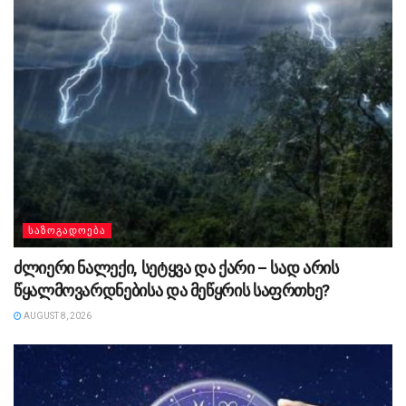
ᲡᲐᲖᲝᲒᲐᲓᲝᲔᲑᲐ
ძლიერი ნალექი, სეტყვა და ქარი – სად არის
წყალმოვარდნებისა და მეწყრის საფრთხე?
AUGUST 8, 2026