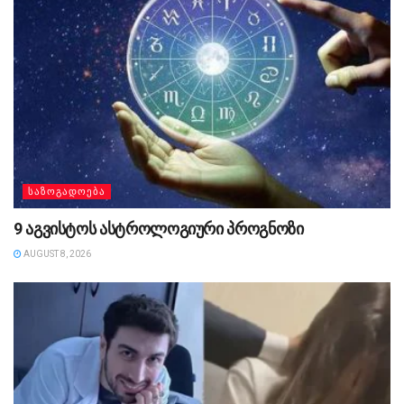
ᲡᲐᲖᲝᲒᲐᲓᲝᲔᲑᲐ
9 აგვისტოს ასტროლოგიური პროგნოზი
AUGUST 8, 2026