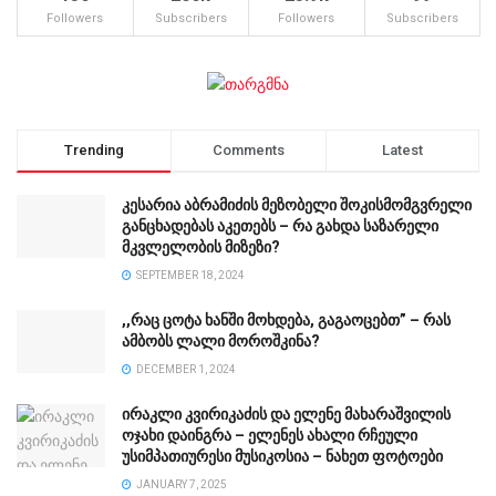
Followers
Subscribers
Followers
Subscribers
Trending
Comments
Latest
კესარია აბრამიძის მეზობელი შოკისმომგვრელი
განცხადებას აკეთებს – რა გახდა საზარელი
მკვლელობის მიზეზი?
SEPTEMBER 18, 2024
,,რაც ცოტა ხანში მოხდება, გაგაოცებთ” – რას
ამბობს ლალი მოროშკინა?
DECEMBER 1, 2024
ირაკლი კვირიკაძის და ელენე მახარაშვილის
ოჯახი დაინგრა – ელენეს ახალი რჩეული
უსიმპათიურესი მუსიკოსია – ნახეთ ფოტოები
JANUARY 7, 2025