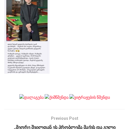
Previous Post
„მეორე შვილთან ეს პრობლემა მაქვს და გული