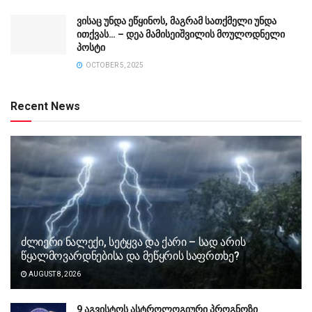
ვისაც უნდა ეწყინოს, მაგრამ სათქმელი უნდა
ითქვას… – დეა მამისეიშვილის მოულოდნელი
პოსტი
OCTOBER 5, 2025
Recent News
ძლიერი ნალექი, სეტყვა და ქარი – სად არის
წყალმოვარდნებისა და მეწყრის საფრთხე?
AUGUST 8, 2026
9 აგვისტოს ასტროლოგიური პროგნოზი