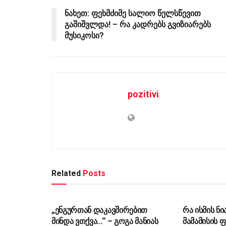
ნახეთ: ფეხმძიმე სალიო წელსწევით
გაშიშვლდა! – რა კადრებს გვიზიარებს
მუსიკოსი?
pozitivi
Related
Posts
ᲡᲐᲖᲝᲒᲐᲓᲝᲔᲑᲐ
ᲡᲐᲖᲝᲒᲐᲓᲝ
„ენგურთან დაკავშირებით
რა ისმის ნი
მინდა ვთქვა…“ – გოგა მანიას
მამამისის