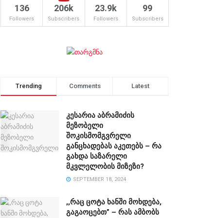
136
206k
23.9k
99
Followers
Subscribers
Followers
Subscribers
Trending
Comments
Latest
კესარია აბრამიძის
მეზობელი
შოკისმომგვრელი
განცხადებას აკეთებს – რა
გახდა საზარელი
მკვლელობის მიზეზი?
SEPTEMBER 18, 2024
,,რაც ცოტა ხანში მოხდება,
გაგაოცებთ” – რას ამბობს