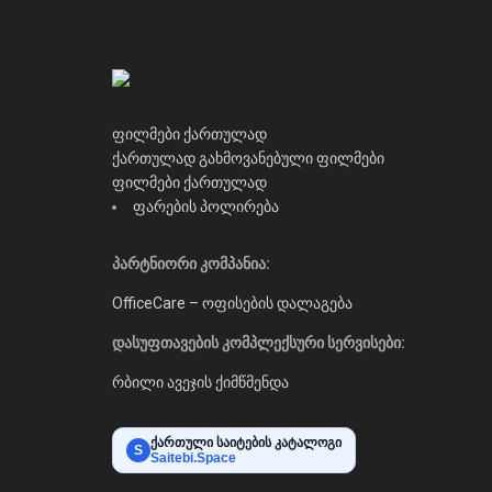
ფილმები ქართულად
ქართულად გახმოვანებული ფილმები
ფილმები ქართულად
ფარების პოლირება
პარტნიორი კომპანია:
OfficeCare – ოფისების დალაგება
დასუფთავების კომპლექსური სერვისები:
რბილი ავეჯის ქიმწმენდა
ქართული საიტების კატალოგი
S
Saitebi.Space