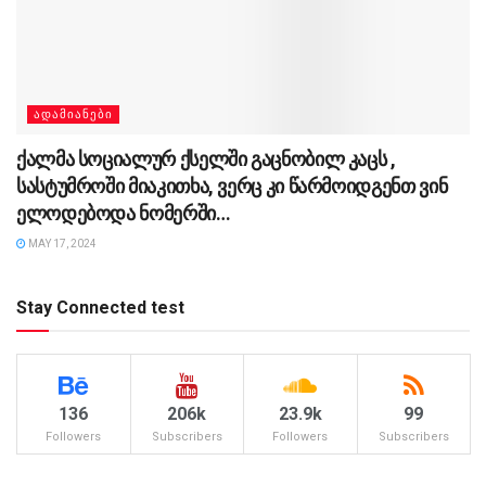
ᲐᲓᲐᲛᲘᲐᲜᲔᲑᲘ
ქალმა სოციალურ ქსელში გაცნობილ კაცს ,
სასტუმროში მიაკითხა, ვერც კი წარმოიდგენთ ვინ
ელოდებოდა ნომერში…
MAY 17, 2024
Stay Connected test
136
206k
23.9k
99
Followers
Subscribers
Followers
Subscribers