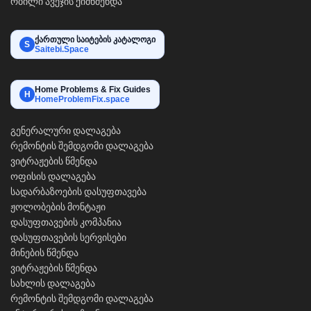
რბილი ავეჯის ქიმწმენდა
ქართული საიტების კატალოგი
S
Saitebi.Space
Home Problems & Fix Guides
H
HomeProblemFix.space
გენერალური დალაგება
რემონტის შემდგომი დალაგება
ვიტრაჟების წმენდა
ოფისის დალაგება
სადარბაზოების დასუფთავება
ჟოლობების მონტაჟი
დასუფთავების კომპანია
დასუფთავების სერვისები
მინების წმენდა
ვიტრაჟების წმენდა
სახლის დალაგება
რემონტის შემდგომი დალაგება