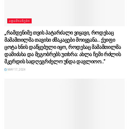
ᲐᲓᲐᲛᲘᲐᲜᲔᲑᲘ
„რამდენიმე თვის პატარძალი ვიყავი, როდესაც
მამამთილმა თავისი ძმაკაცები მოიყვანა.. ქეიფი
ცოტა ხნის დაწყებული იყო, როდესაც მამამთილმა
დამიძახა და მეგობრებს უთხრა: ახლა ჩემი რძლის
მკერდის სადღეგრძელო უნდა დავლიოო..“
MAY 17, 2024