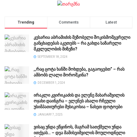
Trending
Comments
Latest
კესარია აბრამიძის მეზობელი შოკისმომგვრელი
განცხადებას აკეთებს – რა გახდა საზარელი
მკვლელობის მიზეზი?
SEPTEMBER 18, 2024
,,რაც ცოტა ხანში მოხდება, გაგაოცებთ” – რას
ამბობს ლალი მოროშკინა?
DECEMBER 1, 2024
ირაკლი კვირიკაძის და ელენე მახარაშვილის
ოჯახი დაინგრა – ელენეს ახალი რჩეული
უსიმპათიურესი მუსიკოსია – ნახეთ ფოტოები
JANUARY 7, 2025
ვისაც უნდა ეწყინოს, მაგრამ სათქმელი უნდა
ითქვას… – დეა მამისეიშვილის მოულოდნელი