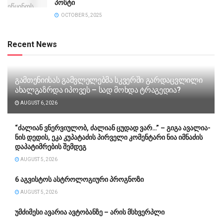
პოსტი
OCTOBER 5, 2025
Recent News
გამთენიისას გამვლელებმა სკვერში გარდაცვლილი
ახალგაზრდა იპოვეს – სად მოხდა ტრაგედია?
AUGUST 6, 2026
“ძა­ლი­ან ვნერ­ვი­უ­ლობ, ძა­ლი­ან ცუ­დად ვარ…” – გიგა ავა­ლი­ა­
ნის დე­დის, ეკა კუ­პა­ტა­ძის პირველი კომენტარი ნია იმნაძის
დაპატიმრების შემდეგ
AUGUST 5, 2026
6 აგვისტოს ასტროლოგიური პროგნოზი
AUGUST 5, 2026
უმძიმესი ავარია ავტობანზე – არის მსხვერპლი