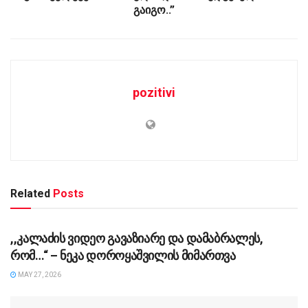
გაიგო..”
pozitivi
Related
Posts
UNCATEGORIZED @KA-GE
,,კალაძის ვიდეო გავაზიარე და დამაბრალეს,
რომ…“ – ნეკა დოროყაშვილის მიმართვა
MAY 27, 2026