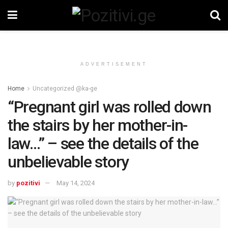
ADVERTISEMENT
Home
Uncategorized @ka-ge
“Pregnant girl was rolled down
the stairs by her mother-in-
law…” – see the details of the
unbelievable story
by
pozitivi
May 14, 2024