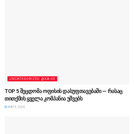
UNCATEGORIZED @KA-GE
TOP 5 შეცდომა ოფისის დასუფთავებაში — რასაც
თითქმის ყველა კომპანია უშვებს
MAY 4, 2026