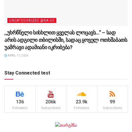
UNCATEGORIZED @KA-GE
,,უხრწნელი სისხლით ყველას ლოცავს…“ – სად
არის ადგილი თბილისში, სადაც ყოველ ოთხშაბათს
უამრავი ადამიანი იკრიბება?
APRIL 17, 2026
Stay Connected test
136
206k
23.9k
99
Followers
Subscribers
Followers
Subscribers