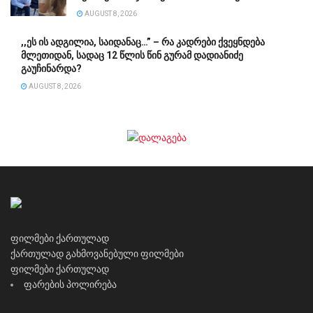
AUGUST 8, 2026
,,ეს ის ადგილია, საიდანაც…” – რა კადრები ქვეყნდება
მლეთიდან, სადაც 12 წლის წინ გურამ დადიანიძე
გაუჩინარდა?
AUGUST 8, 2026
ფილმები ქართულად
ქართულად გახმოვანებული ფილმები
ფილმები ქართულად
ფარების პოლირება