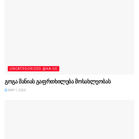
UNCATEGORIZED @KA-GE
გოგა მანიას გაფრთხილება მოსახლეობას
MAY 1, 2026