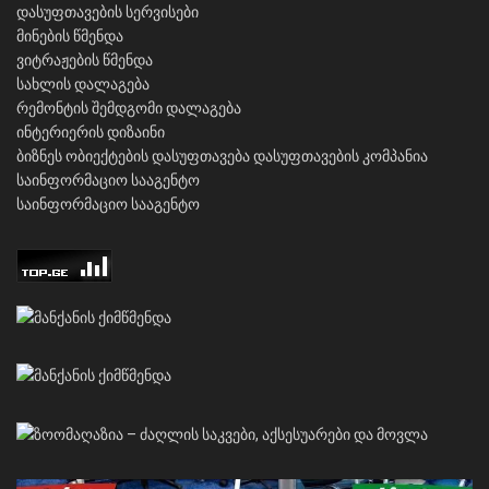
დასუფთავების სერვისები
მინების წმენდა
ვიტრაჟების წმენდა
სახლის დალაგება
რემონტის შემდგომი დალაგება
ინტერიერის დიზაინი
ბიზნეს ობიექტების დასუფთავება
დასუფთავების კომპანია
საინფორმაციო სააგენტო
საინფორმაციო სააგენტო