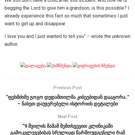
We still don’t have a child after this incident. And now he is
begging the Lord to give him a grandson, is this possible? I
already experience this fact so much that sometimes I just
want to get up and disappear.
I love you and I just wanted to tell you” – wrote the unknown
author.
Previous Post
“ფეხმძიმე გოგო დედამთილმა კიბეებიდან დააგორა..”
– ნახეთ დაუჯერებელი ისტორიის დეტალები
Next Post
“9 შვილის მამამ შემთხვევით კლინიკაში
გამოკვლევებისას სრულიად წარმოუდგენელი რამ