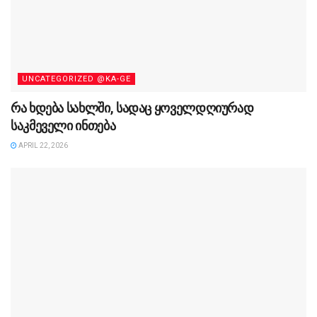
UNCATEGORIZED @KA-GE
რა ხდება სახლში, სადაც ყოველდღიურად
საკმეველი ინთება
APRIL 22, 2026