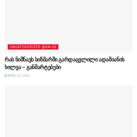
UNCATEGORIZED @KA-GE
რას ნიშნავს სიზმარში გარდაცვლილი ადამიანის
ხილვა – განმარტებები
APRIL 23, 2026