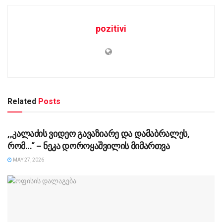
pozitivi
Related
Posts
UNCATEGORIZED @KA-GE
,,კალაძის ვიდეო გავაზიარე და დამაბრალეს,
რომ…“ – ნეკა დოროყაშვილის მიმართვა
MAY 27, 2026