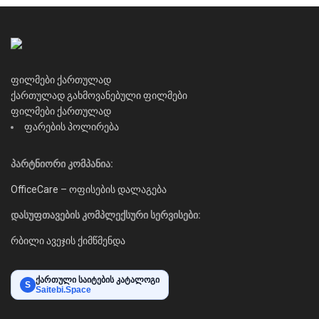
ფილმები ქართულად
ქართულად გახმოვანებული ფილმები
ფილმები ქართულად
ფარების პოლირება
პარტნიორი კომპანია:
OfficeCare – ოფისების დალაგება
დასუფთავების კომპლექსური სერვისები:
რბილი ავეჯის ქიმწმენდა
ქართული საიტების კატალოგი
S
Saitebi.Space