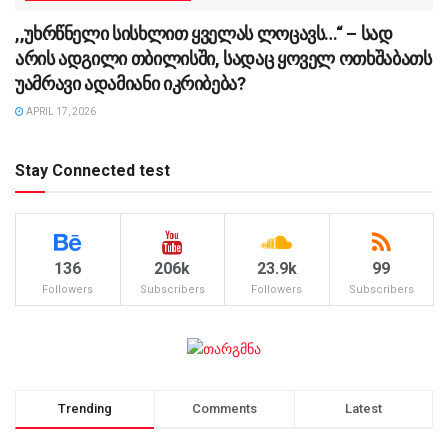
,,უხრწნელი სისხლით ყველას ლოცავს…“ – სად
არის ადგილი თბილისში, სადაც ყოველ ოთხშაბათს
უამრავი ადამიანი იკრიბება?
APRIL 17, 2026
Stay Connected test
136
206k
23.9k
99
Followers
Subscribers
Followers
Subscribers
Trending
Comments
Latest