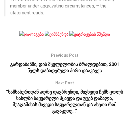
member under aggravating circumstances, – the
statement reads.
Previous Post
გარდაბანში, დის მკვლელობის ბრალდებით, 2001
წელს დაბადებული პირი დააკავეს
Next Post
“სამსახურიდან ადრე დავბრუნდი, მივხვდი ჩემს ცოლს
სახლში საყვარელი ჰყავდა და უცებ დამალა,
შუაღამისას მივედი საყვარელთან და ასეთი რამ
გავაკეთე…”