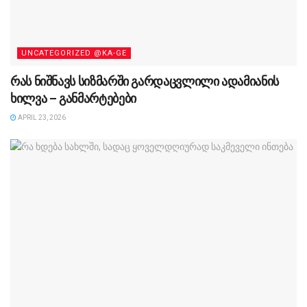
UNCATEGORIZED @KA-GE
რას ნიშნავს სიზმარში გარდაცვლილი ადამიანის
ხილვა – განმარტებები
APRIL 23, 2026