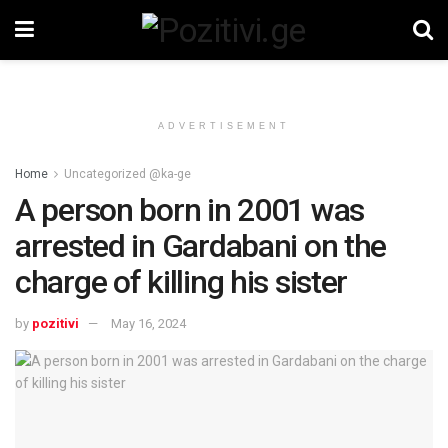
ADVERTISEMENT
Home
Uncategorized @ka-ge
A person born in 2001 was
arrested in Gardabani on the
charge of killing his sister
by
pozitivi
May 16, 2024