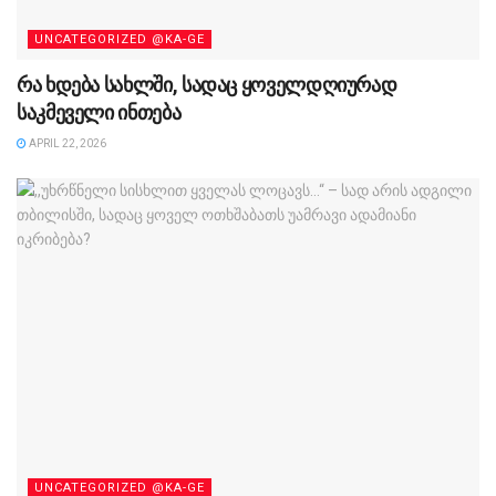
UNCATEGORIZED @KA-GE
რა ხდება სახლში, სადაც ყოველდღიურად
საკმეველი ინთება
APRIL 22, 2026
UNCATEGORIZED @KA-GE