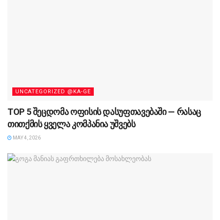
UNCATEGORIZED @KA-GE
TOP 5 შეცდომა ოფისის დასუფთავებაში — რასაც
თითქმის ყველა კომპანია უშვებს
MAY 4, 2026