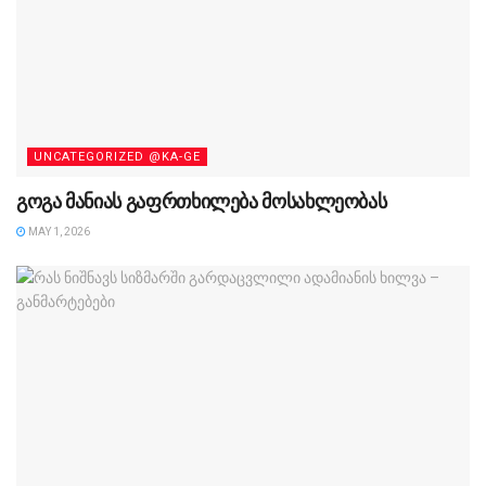
UNCATEGORIZED @KA-GE
გოგა მანიას გაფრთხილება მოსახლეობას
MAY 1, 2026