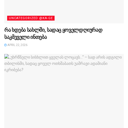
UNCATEGORIZED @KA-GE
რა ხდება სახლში, სადაც ყოველდღიურად
საკმეველი ინთება
APRIL 22, 2026