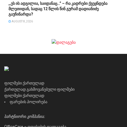
,,ეს ის ადგილია, საიდანაც…” – რა კადრები ქვეყნდება
მლეთიდან, სადაც 12 წლის წინ გურამ დადიანიძე
გაუჩინარდა?
AUGUST 8, 2026
ფილმები ქართულად
ქართულად გახმოვანებული ფილმები
ფილმები ქართულად
ფარების პოლირება
პარტნიორი კომპანია:
OfficeCare – ოფისების დალაგება