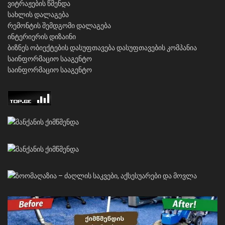
ვიტრაჟების წმენდა
სახლის დალაგება
რემონტის შემდგომი დალაგება
ინტერიერის დიზაინი
ბიზნეს ობიექტების დასუფთავება
დასუფთავების კომპანია
საინფორმაციო სააგენტო
საინფორმაციო სააგენტო