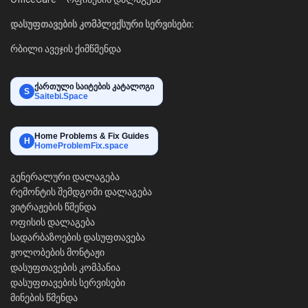
დასუფთავების კომპლექსური სერვისები:
რბილი ავეჯის ქიმწმენდა
ქართული საიტების კატალოგი
S
Saitebi.Space
Home Problems & Fix Guides
H
HomeProblemFix.space
გენერალური დალაგება
რემონტის შემდგომი დალაგება
ვიტრაჟების წმენდა
ოფისის დალაგება
სადარბაზოების დასუფთავება
ჟოლობების მონტაჟი
დასუფთავების კომპანია
დასუფთავების სერვისები
მინების წმენდა