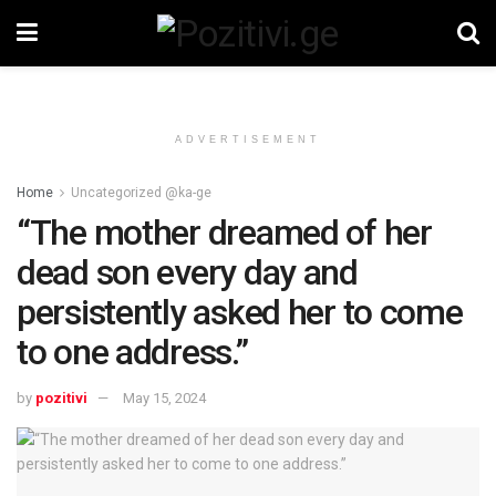
ADVERTISEMENT
Home
Uncategorized @ka-ge
“The mother dreamed of her
dead son every day and
persistently asked her to come
to one address.”
by
pozitivi
May 15, 2024