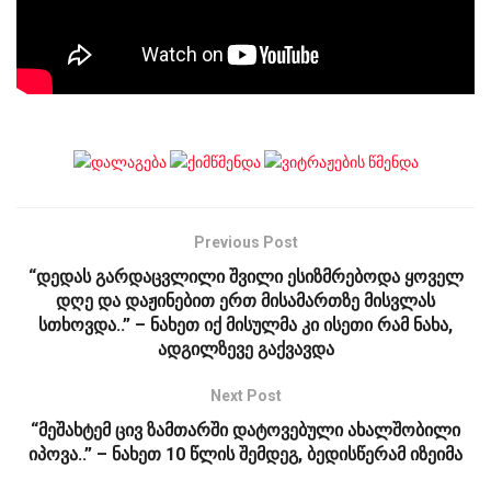
Previous Post
“დედას გარდაცვლილი შვილი ესიზმრებოდა ყოველ
დღე და დაჟინებით ერთ მისამართზე მისვლას
სთხოვდა..” – ნახეთ იქ მისულმა კი ისეთი რამ ნახა,
ადგილზევე გაქვავდა
Next Post
“მეშახტემ ცივ ზამთარში დატოვებული ახალშობილი
იპოვა..” – ნახეთ 10 წლის შემდეგ, ბედისწერამ იზეიმა