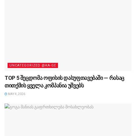
UNCATEGORIZED @KA-GE
TOP 5 შეცდომა ოფისის დასუფთავებაში — რასაც
თითქმის ყველა კომპანია უშვებს
MAY 4, 2026