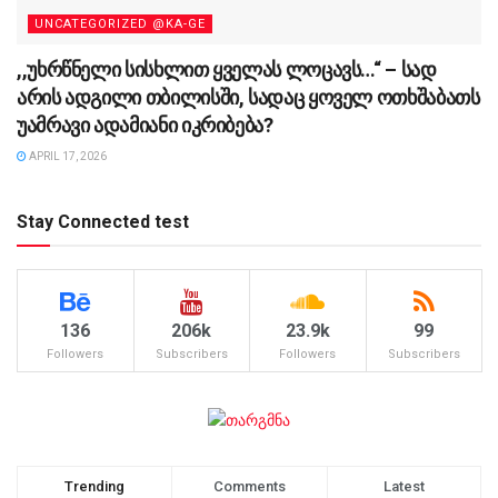
UNCATEGORIZED @KA-GE
,,უხრწნელი სისხლით ყველას ლოცავს…“ – სად
არის ადგილი თბილისში, სადაც ყოველ ოთხშაბათს
უამრავი ადამიანი იკრიბება?
APRIL 17, 2026
Stay Connected test
136
206k
23.9k
99
Followers
Subscribers
Followers
Subscribers
Trending
Comments
Latest