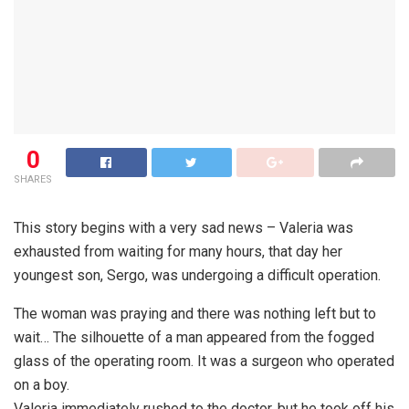
0
SHARES
This story begins with a very sad news – Valeria was
exhausted from waiting for many hours, that day her
youngest son, Sergo, was undergoing a difficult operation.
The woman was praying and there was nothing left but to
wait… The silhouette of a man appeared from the fogged
glass of the operating room. It was a surgeon who operated
on a boy.
Valeria immediately rushed to the doctor, but he took off his