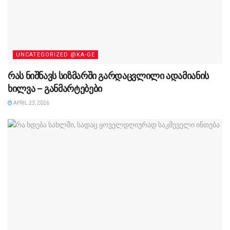
UNCATEGORIZED @KA-GE
რას ნიშნავს სიზმარში გარდაცვლილი ადამიანის
ხილვა – განმარტებები
APRIL 23, 2026