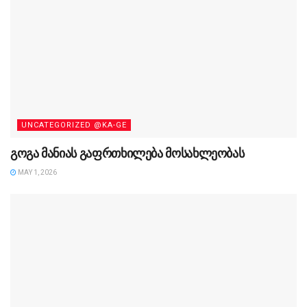
UNCATEGORIZED @KA-GE
გოგა მანიას გაფრთხილება მოსახლეობას
MAY 1, 2026