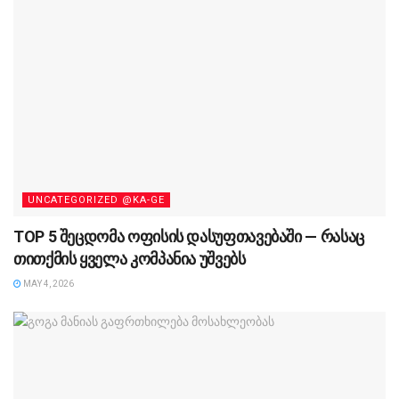
UNCATEGORIZED @KA-GE
TOP 5 შეცდომა ოფისის დასუფთავებაში — რასაც
თითქმის ყველა კომპანია უშვებს
MAY 4, 2026