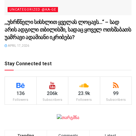
UNCATEGORIZED @KA-GE
,,უხრწნელი სისხლით ყველას ლოცავს…“ – სად
არის ადგილი თბილისში, სადაც ყოველ ოთხშაბათს
უამრავი ადამიანი იკრიბება?
APRIL 17, 2026
Stay Connected test
136
206k
23.9k
99
Followers
Subscribers
Followers
Subscribers
Trending
Comments
Latest