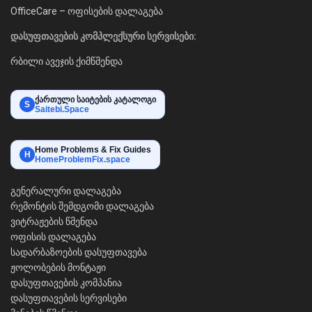
OfficeCare – ოფისების დალაგება
დასუფთავების კომპლექსური სერვისები:
რბილი ავეჯის ქიმწმენდა
ქართული საიტების კატალოგი
S
Saitebi.Space
Home Problems & Fix Guides
H
HomeProblemFix.space
გენერალური დალაგება
რემონტის შემდგომი დალაგება
ვიტრაჟების წმენდა
ოფისის დალაგება
სადარბაზოების დასუფთავება
ჟოლობების მონტაჟი
დასუფთავების კომპანია
დასუფთავების სერვისები