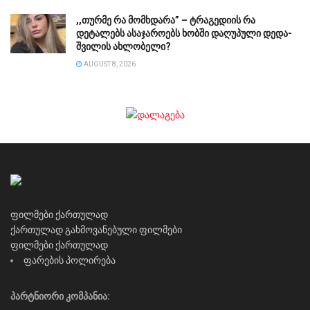
,,თურმე რა მომხდარა” – ტრაგედიის რა
დეტალებს ასაჯაროებს ხობში დაღუპული დედა-
შვილის ახლობელი?
AUGUST 8, 2026
ფილმები ქართულად
ქართულად გახმოვანებული ფილმები
ფილმები ქართულად
ფარების პოლირება
პარტნიორი კომპანია: