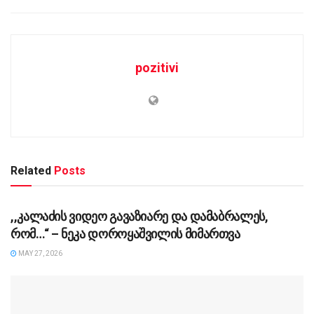
pozitivi
Related
Posts
UNCATEGORIZED @KA-GE
,,კალაძის ვიდეო გავაზიარე და დამაბრალეს,
რომ…“ – ნეკა დოროყაშვილის მიმართვა
MAY 27, 2026