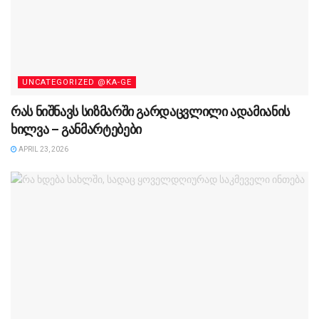
UNCATEGORIZED @KA-GE
რას ნიშნავს სიზმარში გარდაცვლილი ადამიანის
ხილვა – განმარტებები
APRIL 23, 2026