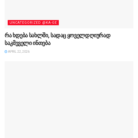
UNCATEGORIZED @KA-GE
რა ხდება სახლში, სადაც ყოველდღიურად
საკმეველი ინთება
APRIL 22, 2026