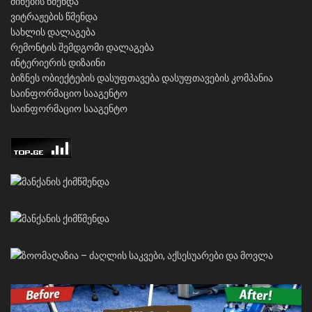
მინების წმენდა
ვიტრაჟების წმენდა
სახლის დალაგება
რემონტის შემდგომი დალაგება
ინტერიერის დიზაინი
ბიზნეს ობიექტების დასუფთავება
დასუფთავების კომპანია
საინფორმაციო სააგენტო
საინფორმაციო სააგენტო